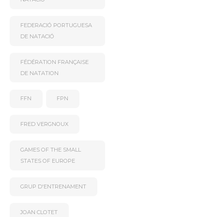
FEDERACIÓ PORTUGUESA
DE NATACIÓ
FÉDÉRATION FRANÇAISE
DE NATATION
FFN
FPN
FRED VERGNOUX
GAMES OF THE SMALL
STATES OF EUROPE
GRUP D'ENTRENAMENT
JOAN CLOTET