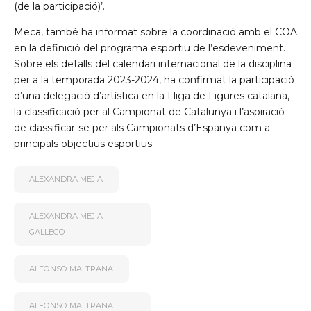
(de la participació)’.
Meca, també ha informat sobre la coordinació amb el COA
en la definició del programa esportiu de l’esdeveniment.
Sobre els detalls del calendari internacional de la disciplina
per a la temporada 2023-2024, ha confirmat la participació
d’una delegació d’artística en la Lliga de Figures catalana,
la classificació per al Campionat de Catalunya i l’aspiració
de classificar-se per als Campionats d’Espanya com a
principals objectius esportius.
ALEXANDRA MEJIA
ALEXANDRA MEJIA
GALLEGO
ALFONSO MALTRANA
ALFONSO MALTRANA