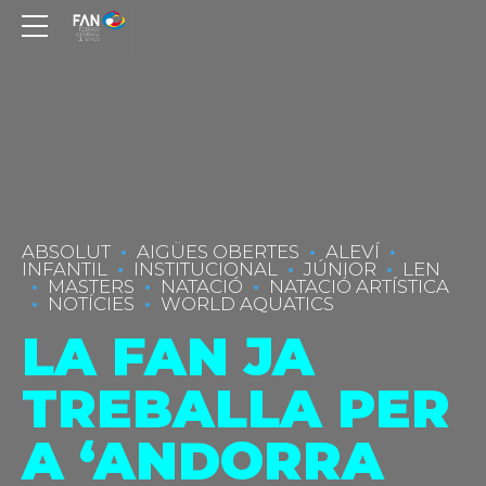
ABSOLUT
AIGÜES OBERTES
ALEVÍ
INFANTIL
INSTITUCIONAL
JÚNIOR
LEN
MASTERS
NATACIÓ
NATACIÓ ARTÍSTICA
NOTÍCIES
WORLD AQUATICS
LA FAN JA
TREBALLA PER
A ‘ANDORRA