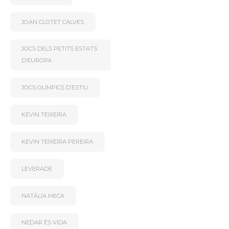
JOAN CLOTET CALVES
JOCS DELS PETITS ESTATS
D’EUROPA
JOCS OLÍMPICS D’ESTIU
KEVIN TEIXEIRA
KEVIN TEIXEIRA PEREIRA
LEVERADE
NATÀLIA MECA
NEDAR ÉS VIDA