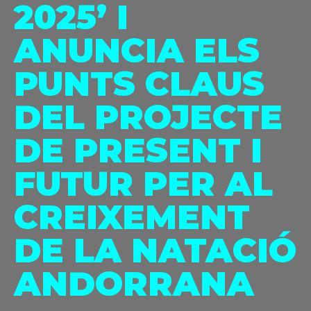
2025’ I
ANUNCIA ELS
C/ Narciso Yepes s/n AD300 Ordino
PUNTS CLAUS
DEL PROJECTE
DE PRESENT I
FUTUR PER AL
CREIXEMENT
DE LA NATACIÓ
ANDORRANA