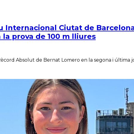
Internacional Ciutat de Barcelona
a prova de 100 m lliures
cord Absolut de Bernat Lomero en la segona i última jor