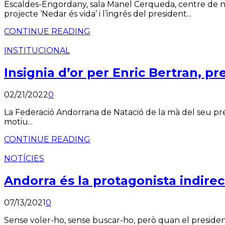
Escaldes-Engordany, sala Manel Cerqueda, centre de ne
projecte ‘Nedar és vida’ i l’ingrés del president...
CONTINUE READING
INSTITUCIONAL
Insignia d’or per Enric Bertran, p
02/21/2022
0
La Federació Andorrana de Natació de la mà del seu pres
motiu...
CONTINUE READING
NOTÍCIES
Andorra és la protagonista indire
07/13/2021
0
Sense voler-ho, sense buscar-ho, però quan el president