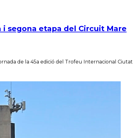
 i segona etapa del Circuit Mare
nada de la 45a edició del Trofeu Internacional Ciutat