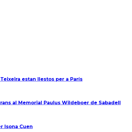
Teixeira estan llestos per a París
rans al Memorial Paulus Wildeboer de Sabadell
er Isona Cuen