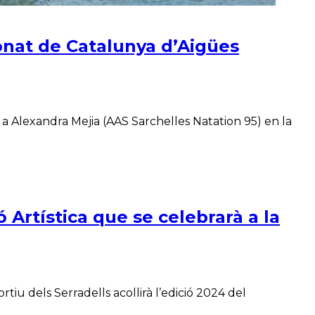
ionat de Catalunya d’Aigües
a Alexandra Mejia (AAS Sarchelles Natation 95) en la
 Artística que se celebrarà a la
iu dels Serradells acollirà l’edició 2024 del