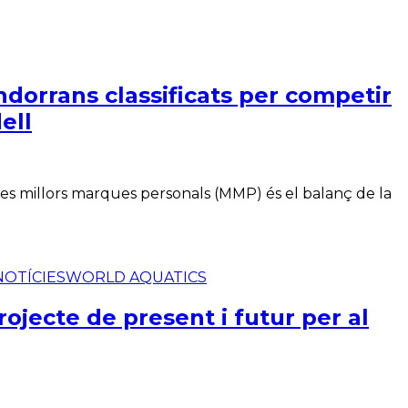
dorrans classificats per competir
ell
-tres millors marques personals (MMP) és el balanç de la
NOTÍCIES
WORLD AQUATICS
rojecte de present i futur per al