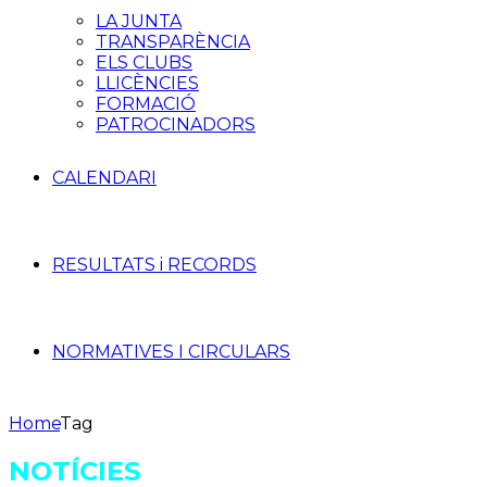
LA JUNTA
TRANSPARÈNCIA
ELS CLUBS
LLICÈNCIES
FORMACIÓ
PATROCINADORS
CALENDARI
RESULTATS i RECORDS
NORMATIVES I CIRCULARS
Home
Tag
NOTÍCIES