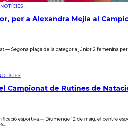
Ó
NOTÍCIES
ior, per a Alexandra Mejia al Camp
at.— Segona plaça de la categoria júnior 2 femenina per 
NOTÍCIES
 el Campionat de Rutines de Natació
ficació esportiva.— Diumenge 12 de maig, el centre esport
...