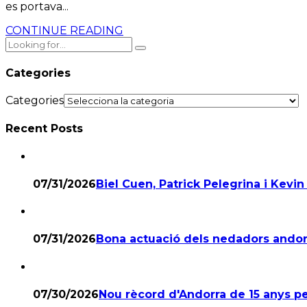
es portava...
CONTINUE READING
Categories
Categories
Recent Posts
07/31/2026
Biel Cuen, Patrick Pelegrina i Kevin 
07/31/2026
Bona actuació dels nedadors andor
07/30/2026
Nou rècord d'Andorra de 15 anys p