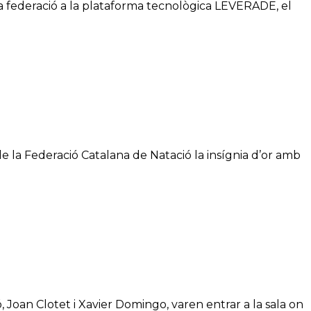
a federació a la plataforma tecnològica LEVERADE, el
de la Federació Catalana de Natació la insígnia d’or amb
 Joan Clotet i Xavier Domingo, varen entrar a la sala on