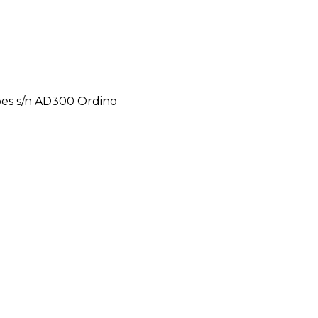
pes s/n AD300 Ordino