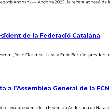
gocis Andbank.— ‘Andorra 2025’, la recent adhesió de l
resident de la Federació Catalana
ident, Joan Clotet ha lliurat a Enric Bertrán, president 
cta a l’Assemblea General de la FCN
 i el vicepresident de la Federació Andorrana de Natació,