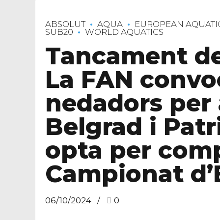
ABSOLUT
AQUA
EUROPEAN AQUATI
SUB20
WORLD AQUATICS
Tancament del
La FAN convo
nedadors per 
Belgrad i Patr
opta per comp
Campionat d’
06/10/2024
0