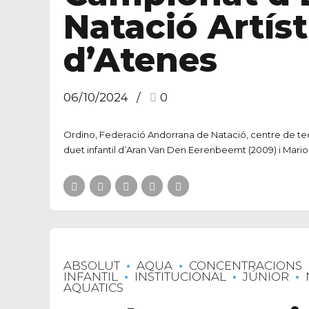
Natació Artíst
d’Atenes
06/10/2024
0
Ordino, Federació Andorrana de Natació, centre de tecn
duet infantil d’Aran Van Den Eerenbeemt (2009) i Mario
ABSOLUT
AQUA
CONCENTRACIONS
INFANTIL
INSTITUCIONAL
JÚNIOR
AQUATICS