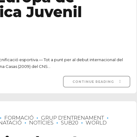
ica Juvenil
ificació esportiva.— Tot a punt per al debut internacional del
na Casas (2009) del CNS...
CONTINUE READING
FORMACIÓ
GRUP D'ENTRENAMENT
NATACIÓ
NOTÍCIES
SUB20
WORLD