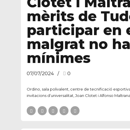
Clotet i Maltr
mèrits de Tud
participar en 
malgrat no hav
mínimes
07/07/2024
0
Ordino, sala polivalent, centre de tecnificació esporti
invitacions d’universalitat, Joan Clotet i Alfonso Maltrana