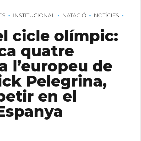
CS
INSTITUCIONAL
NATACIÓ
NOTÍCIES
 cicle olímpic:
ca quatre
a l’europeu de
ick Pelegrina,
etir en el
Espanya