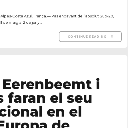
Alpes-Costa Azul, França.— Pas endavant de l’absolut Sub-20,
 de maig al 2 de juny...
CONTINUE READING
 Eerenbeemt i
 faran el seu
cional en el
Europa de