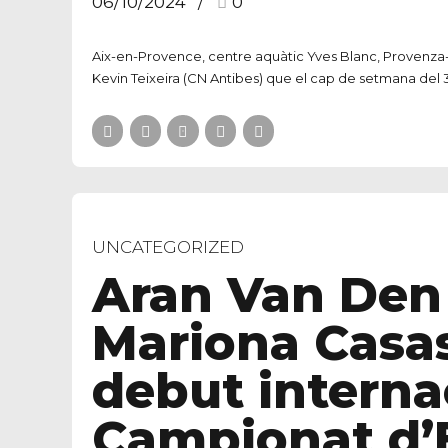
06/10/2024
0
Aix-en-Provence, centre aquàtic Yves Blanc, Provenza-
Kevin Teixeira (CN Antibes) que el cap de setmana del 31
UNCATEGORIZED
Aran Van Den
Mariona Casas
debut interna
Campionat d’