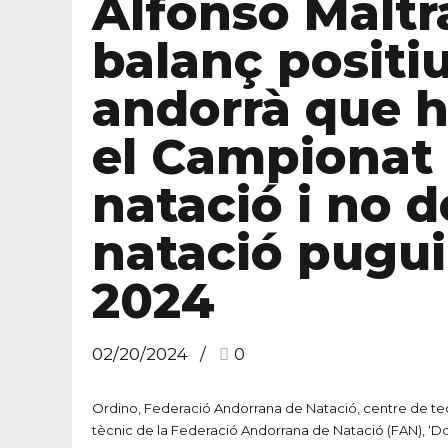
Alfonso Maltr
balanç positiu
andorrà que h
el Campionat
natació i no d
natació pugui
2024
02/20/2024
0
Ordino, Federació Andorrana de Natació, centre de tecn
tècnic de la Federació Andorrana de Natació (FAN), ‘Doha