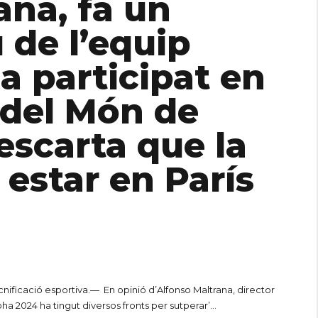
ana, fa un
 de l’equip
a participat en
 del Món de
escarta que la
 estar en París
ificació esportiva.— En opinió d’Alfonso Maltrana, director
 2024 ha tingut diversos fronts per sutperar’...