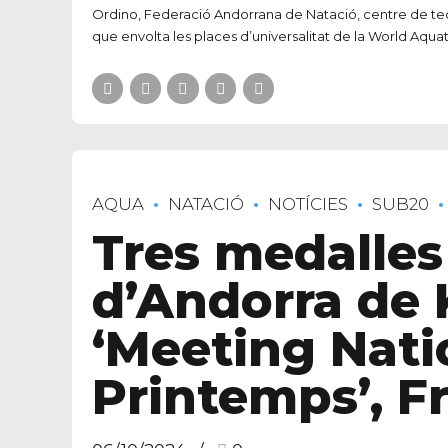
Ordino, Federació Andorrana de Natació, centre de tecnif
que envolta les places d’universalitat de la World Aquatic
AQUA
NATACIÓ
NOTÍCIES
SUB20
Tres medalles
d’Andorra de K
‘Meeting Nati
Printemps’, F