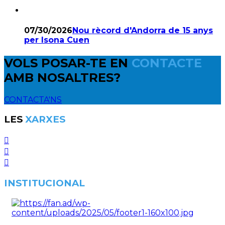
07/30/2026
Nou rècord d'Andorra de 15 anys
per Isona Cuen
VOLS POSAR-TE EN
CONTACTE
AMB NOSALTRES?
CONTACTA'NS
LES
XARXES
INSTITUCIONAL