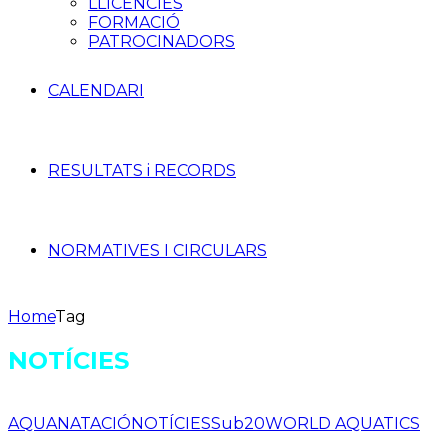
LLICÈNCIES
FORMACIÓ
PATROCINADORS
CALENDARI
RESULTATS i RECORDS
NORMATIVES I CIRCULARS
Home
Tag
NOTÍCIES
AQUA
NATACIÓ
NOTÍCIES
Sub20
WORLD AQUATICS