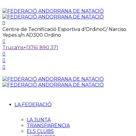
Centre de Tecnificació Esportiva d’Ordino
C/ Narciso
Yepes s/n AD300 Ordino
Truca'ns
+(376) 890 371
LA FEDERACIÓ
LA JUNTA
TRANSPARÈNCIA
ELS CLUBS