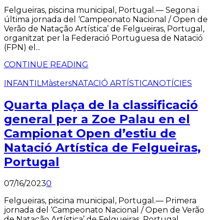
Felgueiras, piscina municipal, Portugal.— Segona i
última jornada del ‘Campeonato Nacional / Open de
Verão de Natação Artística’ de Felgueiras, Portugal,
organitzat per la Federació Portuguesa de Natació
(FPN) el...
CONTINUE READING
INFANTIL
Màsters
NATACIÓ ARTÍSTICA
NOTÍCIES
Quarta plaça de la classificació
general per a Zoe Palau en el
Campionat Open d’estiu de
Natació Artística de Felgueiras,
Portugal
07/16/2023
0
Felgueiras, piscina municipal, Portugal.— Primera
jornada del ‘Campeonato Nacional / Open de Verão
de Natação Artística’ de Felgueiras, Portugal,