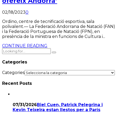
ofereix Andorra’
02/18/2023
0
Ordino, centre de tecnificació esportiva, sala
polivalent.— La Federació Andorrana de Natació (FAN)
i la Federació Portuguesa de Natació (FPN), en
presència de la ministra en funcions de Cultura i...
CONTINUE READING
Categories
Categories
Recent Posts
07/31/2026
Biel Cuen, Patrick Pelegrina i
Kevin Teixeira estan llestos per a París