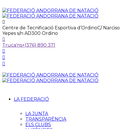
Centre de Tecnificació Esportiva d’Ordino
C/ Narciso
Yepes s/n AD300 Ordino
Truca'ns
+(376) 890 371
LA FEDERACIÓ
LA JUNTA
TRANSPARÈNCIA
ELS CLUBS