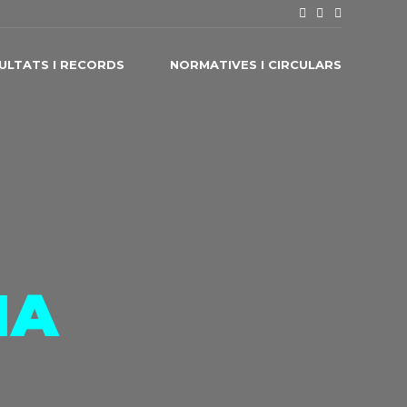
ULTATS I RECORDS
NORMATIVES I CIRCULARS
NA