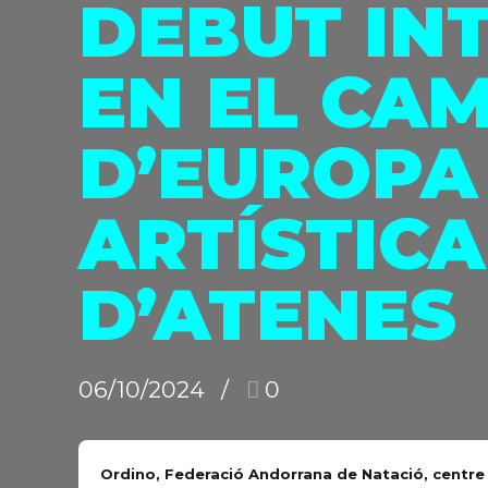
DEBUT IN
EN EL CA
D’EUROPA
ARTÍSTICA
D’ATENES
06/10/2024
0
Ordino, Federació Andorrana de Natació, centre 