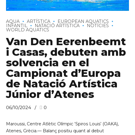
AQUA
ARTÍSTICA
EUROPEAN AQUATICS
INFANTIL
NATACIÓ ARTÍSTICA
NOTÍCIES
WORLD AQUATICS
Van Den Eerenbeemt
i Casas, debuten amb
solvencia en el
Campionat d’Europa
de Natació Artística
Júnior d’Atenes
06/10/2024
0
Maroussi, Centre Atlètic Olímpic ‘Spiros Louis’ (OAKA),
Atenes, Grècia.— Balanç positiu quant al debut