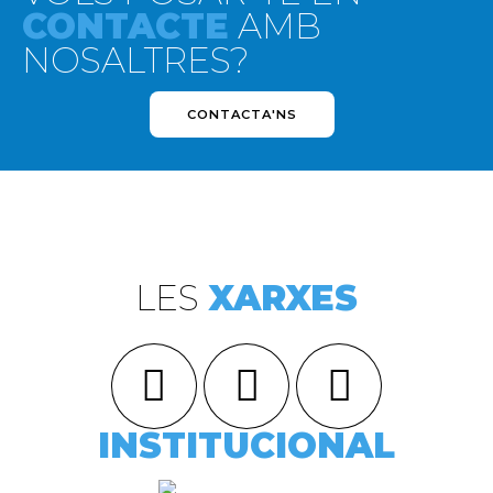
CONTACTE
AMB
NOSALTRES?
CONTACTA'NS
LES
XARXES
INSTITUCIONAL