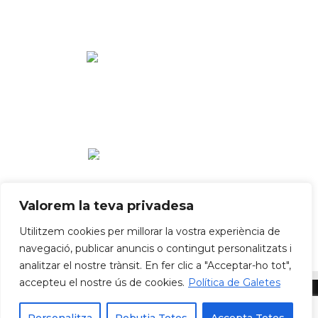
Valorem la teva privadesa
Utilitzem cookies per millorar la vostra experiència de
navegació, publicar anuncis o contingut personalitzats i
analitzar el nostre trànsit. En fer clic a "Acceptar-ho tot",
accepteu el nostre ús de cookies.
Política de Galetes
Política de privadesa
Política de cookies
Avís Legal