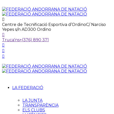
Centre de Tecnificació Esportiva d’Ordino
C/ Narciso
Yepes s/n AD300 Ordino
Truca'ns
+(376) 890 371
LA FEDERACIÓ
LA JUNTA
TRANSPARÈNCIA
ELS CLUBS