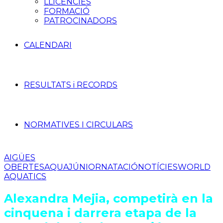
LLICÈNCIES
FORMACIÓ
PATROCINADORS
CALENDARI
RESULTATS i RECORDS
NORMATIVES I CIRCULARS
AIGÜES
OBERTES
AQUA
JÚNIOR
NATACIÓ
NOTÍCIES
WORLD
AQUATICS
Alexandra Mejia, competirà en la
cinquena i darrera etapa de la