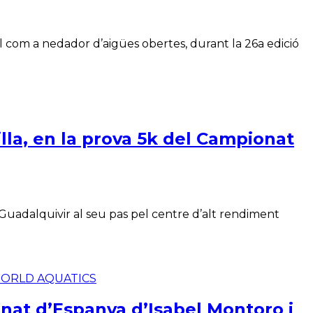
al com a nedador d’aigües obertes, durant la 26a edició
lla, en la prova 5k del Campionat
 Guadalquivir al seu pas pel centre d’alt rendiment
ORLD AQUATICS
nat d’Espanya d’Isabel Montoro i