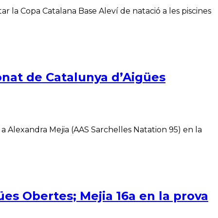
r la Copa Catalana Base Aleví de natació a les piscines
ionat de Catalunya d’Aigües
a Alexandra Mejia (AAS Sarchelles Natation 95) en la
es Obertes; Mejia 16a en la prova