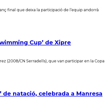
lanç final que deixa la participació de l’equip andorrà
 Swimming Cup’ de Xipre
ez (2008/CN Serradells), que van participar en la Copa
í’ de natació, celebrada a Manresa