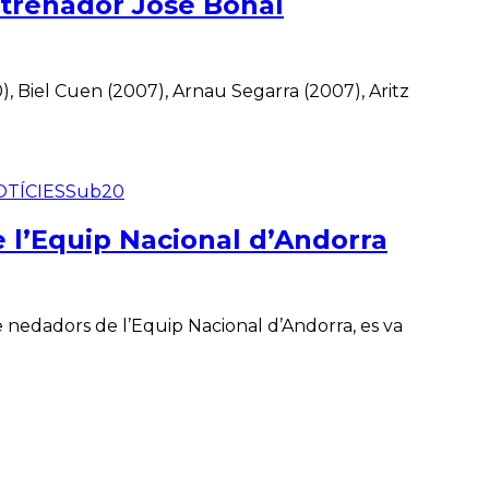
entrenador José Bonal
), Biel Cuen (2007), Arnau Segarra (2007), Aritz
TÍCIES
Sub20
 l’Equip Nacional d’Andorra
 nedadors de l’Equip Nacional d’Andorra, es va