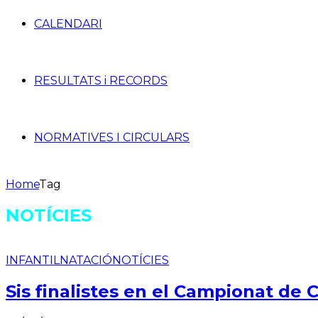
CALENDARI
RESULTATS i RECORDS
NORMATIVES I CIRCULARS
Home
Tag
NOTÍCIES
INFANTIL
NATACIÓ
NOTÍCIES
Sis finalistes en el Campionat de 