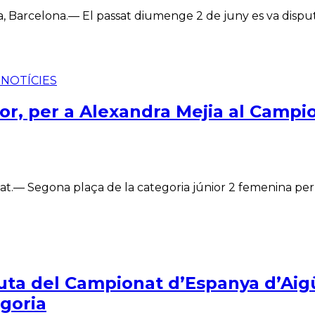
, Barcelona.— El passat diumenge 2 de juny es va disputa
Ó
NOTÍCIES
ior, per a Alexandra Mejia al Camp
at.— Segona plaça de la categoria júnior 2 femenina per 
luta del Campionat d’Espanya d’Aigü
egoria