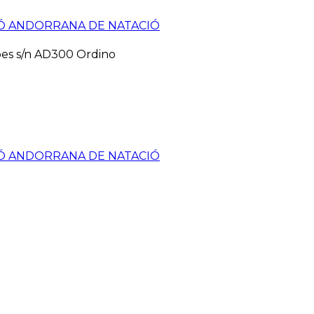
pes s/n AD300 Ordino