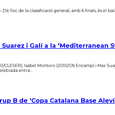
1è lloc de la classificació general, amb 6 finals, és el ba
 Suarez i Galí a la ‘Mediterranean
010/CLESER), Isabel Montoro (2010/CN Encamp) i Max Suar
lebrada entre...
grup B de ‘Copa Catalana Base Alev