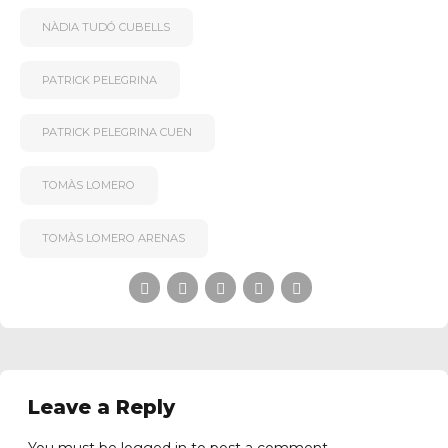
NÀDIA TUDÓ CUBELLS
PATRICK PELEGRINA
PATRICK PELEGRINA CUEN
TOMÀS LOMERO
TOMÀS LOMERO ARENAS
Leave a Reply
You must be
logged in
to post a comment.