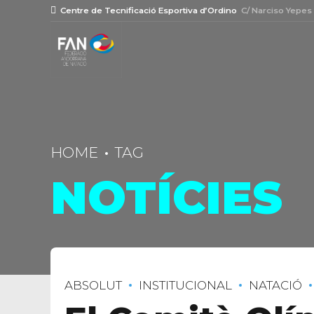
Centre de Tecnificació Esportiva d’Ordino
C/ Narciso Yepes
HOME
TAG
NOTÍCIES
ABSOLUT
INSTITUCIONAL
NATACIÓ