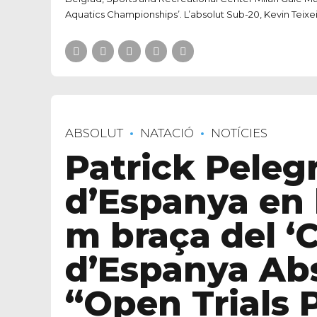
Aquatics Championships’. L’absolut Sub-20, Kevin Teixei
ABSOLUT
NATACIÓ
NOTÍCIES
Patrick Peleg
d’Espanya en 
m braça del 
d’Espanya Abs
“Open Trials 