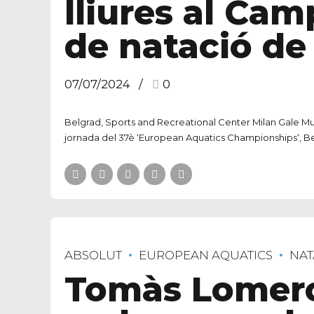
lliures al Ca
de natació de
07/07/2024
0
Belgrad, Sports and Recreational Center Milan Gale Mušk
jornada del 37è ‘European Aquatics Championships‘, Bel
ABSOLUT
EUROPEAN AQUATICS
NAT
Tomàs Lomero