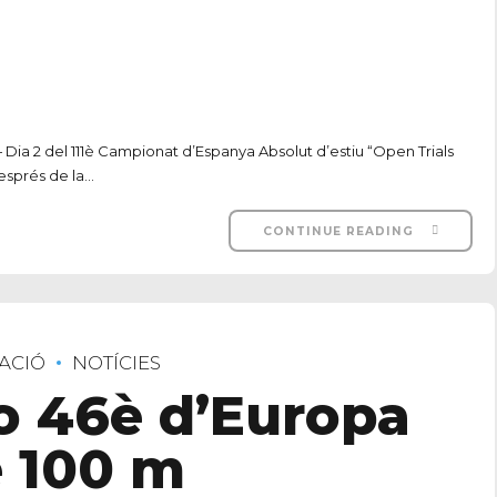
 Dia 2 del 111è Campionat d’Espanya Absolut d’estiu “Open Trials
esprés de la...
CONTINUE READING
ACIÓ
NOTÍCIES
 46è d’Europa
e 100 m