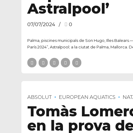
Astralpool’
07/07/2024
0
Palma, piscines municipals de Son Hugo, Illes Balears.—
París 2024”, Astralpool; a la ciutat de Palma, Mallorca. D
ABSOLUT
EUROPEAN AQUATICS
NAT
Tomàs Lomero
en la prova d