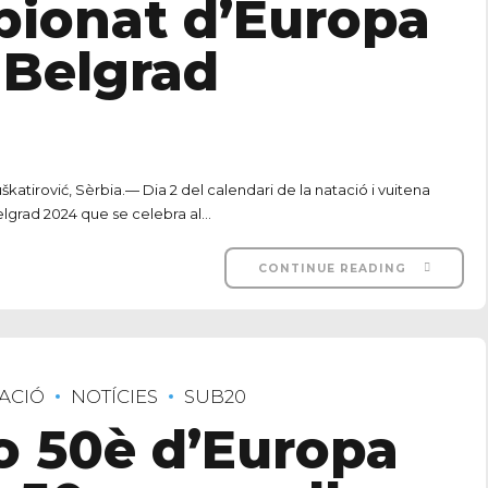
mpionat d’Europa
 Belgrad
atirović, Sèrbia.— Dia 2 del calendari de la natació i vuitena
grad 2024 que se celebra al...
CONTINUE READING
ACIÓ
NOTÍCIES
SUB20
 50è d’Europa