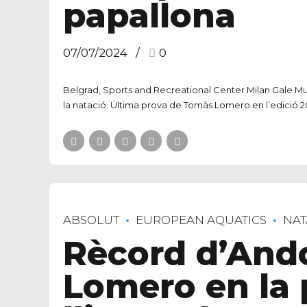
papallona
07/07/2024
0
Belgrad, Sports and Recreational Center Milan Gale Muš
la natació. Última prova de Tomàs Lomero en l’edició 2
ABSOLUT
EUROPEAN AQUATICS
NAT
Rècord d’Ando
Lomero en la 