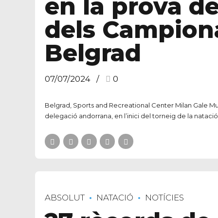
en la prova d
dels Campion
Belgrad
07/07/2024
0
Belgrad, Sports and Recreational Center Milan Gale Mušk
delegació andorrana, en l’inici del torneig de la natació 
ABSOLUT
NATACIÓ
NOTÍCIES