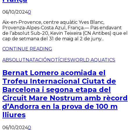
06/10/2024
0
Aix-en-Provence, centre aquàtic Yves Blanc,
Provenza-Alpes-Costa Azul, França.— Pas endavant
de l’absolut Sub-20, Kevin Teixeira (CN Antibes) que el
cap de setmana del 31 de maig al 2 de juny...
CONTINUE READING
ABSOLUT
NATACIÓ
NOTÍCIES
WORLD AQUATICS
Bernat Lomero acomiada el
Trofeu Internacional Ciutat de
Barcelona i segona etapa del
Circuit Mare Nostrum amb rècord
d’Andorra en la prova de 100 m
lliures
06/10/2024
0