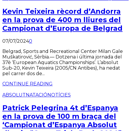
Kevin Teixeira rècord d’Andorra
en la prova de 400 m lliures del
Campionat d’Europa de Belgrad
07/07/2024
0
Belgrad, Sports and Recreational Center Milan Gale
Muškatirović, Sèrbia.— Dotzena i última jornada del
37è ‘European Aquatics Championships’. L’absolut
Sub-20, Kevin Teixeira (2005/CN Antibes), ha nedat
pel carrer dos de...
CONTINUE READING
ABSOLUT
NATACIÓ
NOTÍCIES
Patrick Pelegrina 4t d’Espanya
en la prova de 100 m braça del
‘Campionat d’Espanya Absolut