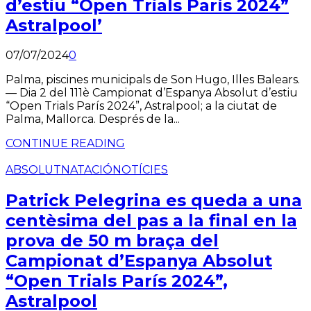
d’estiu “Open Trials París 2024”
Astralpool’
07/07/2024
0
Palma, piscines municipals de Son Hugo, Illes Balears.
— Dia 2 del 111è Campionat d’Espanya Absolut d’estiu
“Open Trials París 2024”, Astralpool; a la ciutat de
Palma, Mallorca. Després de la...
CONTINUE READING
ABSOLUT
NATACIÓ
NOTÍCIES
Patrick Pelegrina es queda a una
centèsima del pas a la final en la
prova de 50 m braça del
Campionat d’Espanya Absolut
“Open Trials París 2024”,
Astralpool