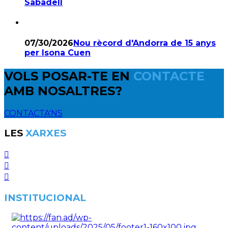
Sabadell
07/30/2026
Nou rècord d'Andorra de 15 anys
per Isona Cuen
VOLS POSAR-TE EN
CONTACTE
AMB NOSALTRES?
CONTACTA'NS
LES
XARXES
INSTITUCIONAL