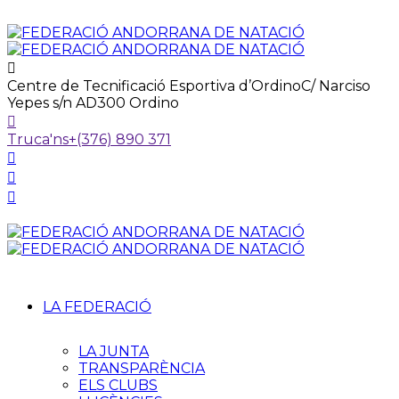
Centre de Tecnificació Esportiva d’Ordino
C/ Narciso
Yepes s/n AD300 Ordino
Truca'ns
+(376) 890 371
LA FEDERACIÓ
LA JUNTA
TRANSPARÈNCIA
ELS CLUBS