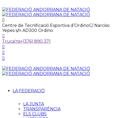
Centre de Tecnificació Esportiva d’Ordino
C/ Narciso
Yepes s/n AD300 Ordino
Truca'ns
+(376) 890 371
LA FEDERACIÓ
LA JUNTA
TRANSPARÈNCIA
ELS CLUBS