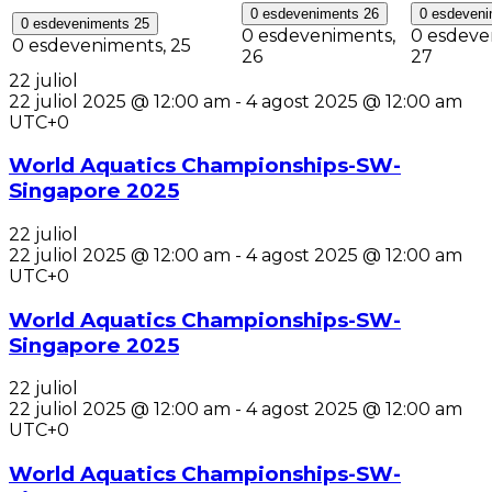
0 esdeveniments
26
0 esdeven
0 esdeveniments
25
0 esdeveniments,
0 esdeve
0 esdeveniments,
25
26
27
22 juliol
22 juliol 2025 @ 12:00 am
-
4 agost 2025 @ 12:00 am
UTC+0
World Aquatics Championships-SW-
Singapore 2025
22 juliol
22 juliol 2025 @ 12:00 am
-
4 agost 2025 @ 12:00 am
UTC+0
World Aquatics Championships-SW-
Singapore 2025
22 juliol
22 juliol 2025 @ 12:00 am
-
4 agost 2025 @ 12:00 am
UTC+0
World Aquatics Championships-SW-