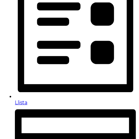
Llista