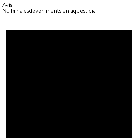
Avís
No hi ha esdeveniments en aquest dia.