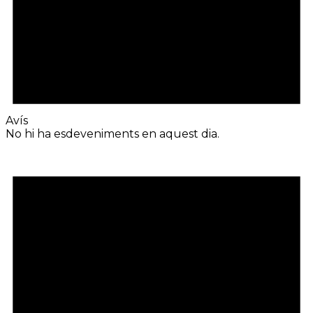
Avís
No hi ha esdeveniments en aquest dia.