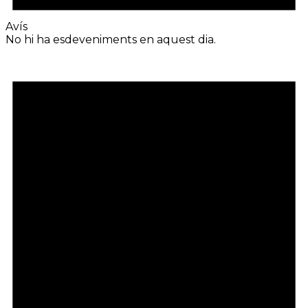
Avís
No hi ha esdeveniments en aquest dia.