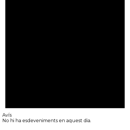
Avís
No hi ha esdeveniments en aquest dia.