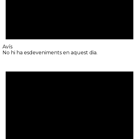
Avís
No hi ha esdeveniments en aquest dia.