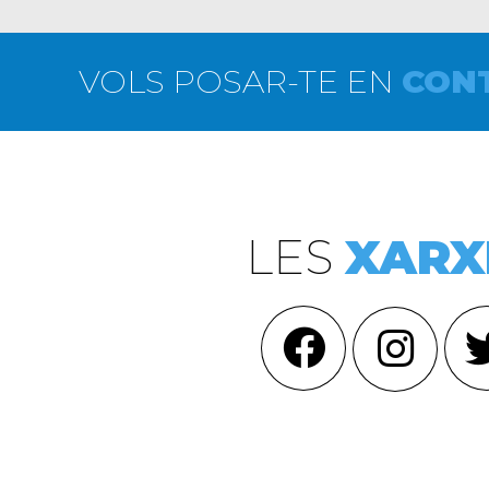
VOLS POSAR-TE EN
CON
LES
XARX