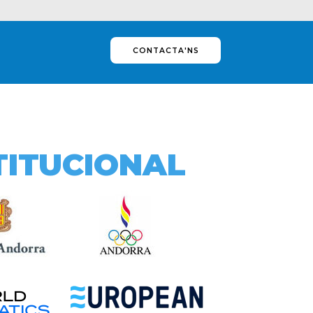
CONTACTA'NS
TITUCIONAL