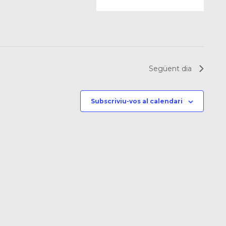
Següent dia
Subscriviu-vos al calendari