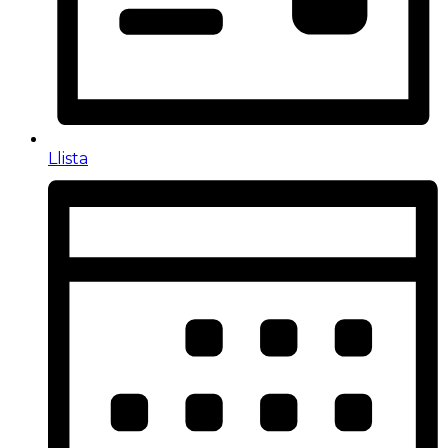
Llista