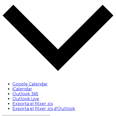
Google Calendar
iCalendar
Outlook 365
Outlook Live
Exporta el fitxer .ics
Exporta el fitxer .ics d'Outlook