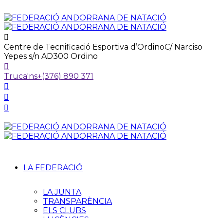
Centre de Tecnificació Esportiva d’Ordino
C/ Narciso
Yepes s/n AD300 Ordino
Truca'ns
+(376) 890 371
LA FEDERACIÓ
LA JUNTA
TRANSPARÈNCIA
ELS CLUBS