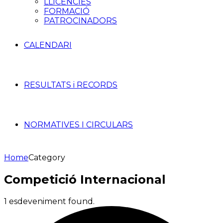
LLICÈNCIES
FORMACIÓ
PATROCINADORS
CALENDARI
RESULTATS i RECORDS
NORMATIVES I CIRCULARS
Home
Category
Competició Internacional
1 esdeveniment found.