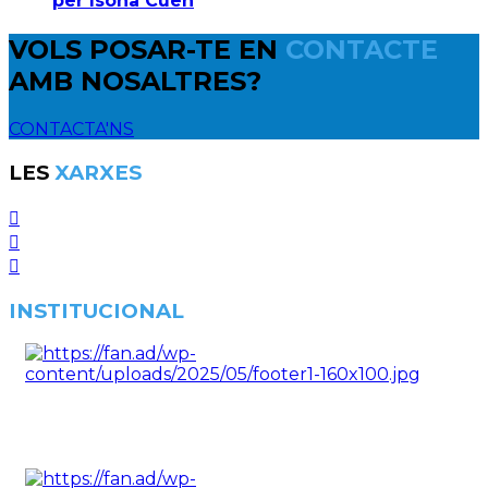
per Isona Cuen
VOLS POSAR-TE EN
CONTACTE
AMB NOSALTRES?
CONTACTA'NS
LES
XARXES
INSTITUCIONAL