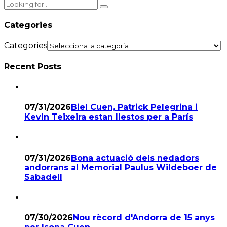
Categories
Categories
Recent Posts
07/31/2026
Biel Cuen, Patrick Pelegrina i
Kevin Teixeira estan llestos per a París
07/31/2026
Bona actuació dels nedadors
andorrans al Memorial Paulus Wildeboer de
Sabadell
07/30/2026
Nou rècord d'Andorra de 15 anys