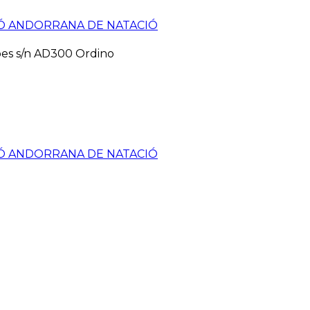
pes s/n AD300 Ordino