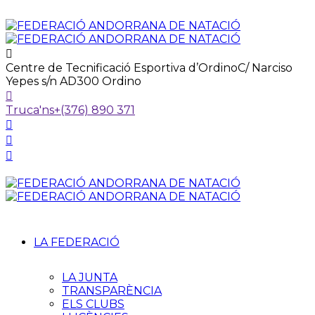
Centre de Tecnificació Esportiva d’Ordino
C/ Narciso
Yepes s/n AD300 Ordino
Truca'ns
+(376) 890 371
LA FEDERACIÓ
LA JUNTA
TRANSPARÈNCIA
ELS CLUBS