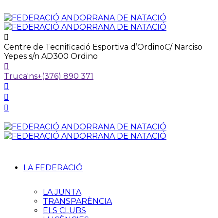
Centre de Tecnificació Esportiva d’Ordino
C/ Narciso
Yepes s/n AD300 Ordino
Truca'ns
+(376) 890 371
LA FEDERACIÓ
LA JUNTA
TRANSPARÈNCIA
ELS CLUBS