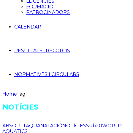
LLICÈNCIES
FORMACIÓ
PATROCINADORS
CALENDARI
RESULTATS i RECORDS
NORMATIVES I CIRCULARS
Home
Tag
NOTÍCIES
ABSOLUT
AQUA
NATACIÓ
NOTÍCIES
Sub20
WORLD
AQUATICS