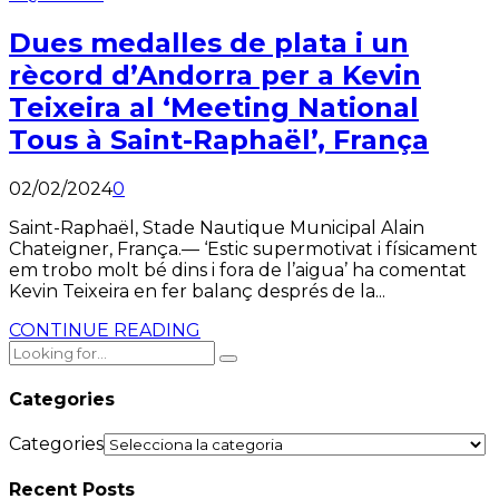
Dues medalles de plata i un
rècord d’Andorra per a Kevin
Teixeira al ‘Meeting National
Tous à Saint-Raphaël’, França
02/02/2024
0
Saint-Raphaël, Stade Nautique Municipal Alain
Chateigner, França.— ‘Estic supermotivat i físicament
em trobo molt bé dins i fora de l’aigua’ ha comentat
Kevin Teixeira en fer balanç després de la...
CONTINUE READING
Categories
Categories
Recent Posts