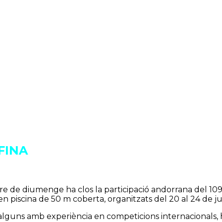
 FINA
spre de diumenge ha clos la participació andorrana del 
n piscina de 50 m coberta, organitzats del 20 al 24 de juli
alguns amb experiència en competicions internacionals, h