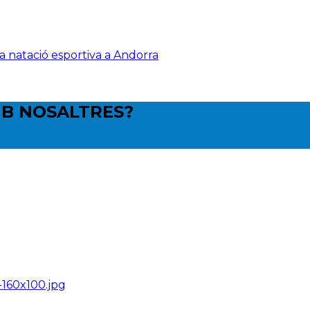
la natació esportiva a Andorra
B NOSALTRES?