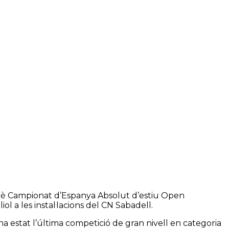
109è Campionat d’Espanya Absolut d’estiu Open
ol a les instal·lacions del CN Sabadell.
a estat l’última competició de gran nivell en categoria