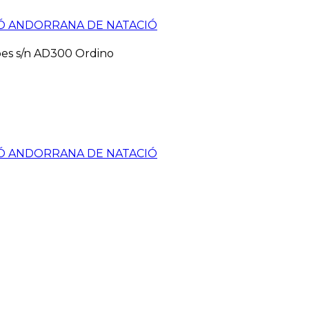
pes s/n AD300 Ordino