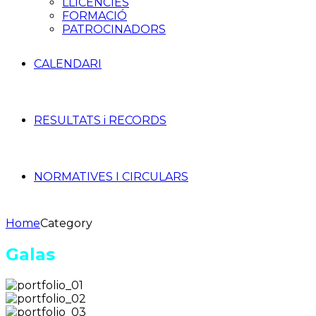
LLICÈNCIES
FORMACIÓ
PATROCINADORS
CALENDARI
RESULTATS i RECORDS
NORMATIVES I CIRCULARS
Home
Category
Galas