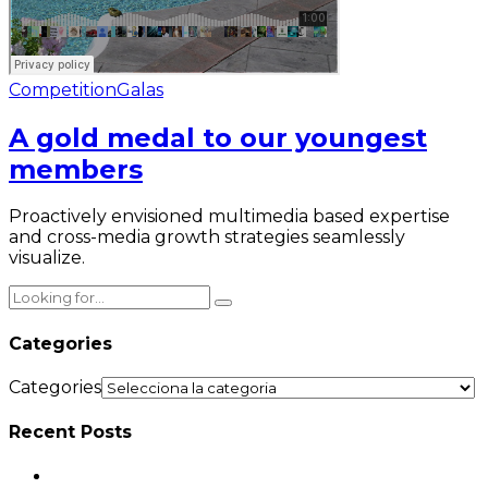
Competition
Galas
A gold medal to our youngest
members
Proactively envisioned multimedia based expertise
and cross-media growth strategies seamlessly
visualize.
Categories
Categories
Recent Posts