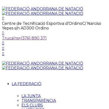
Centre de Tecnificació Esportiva d’Ordino
C/ Narciso
Yepes s/n AD300 Ordino
Truca'ns
+(376) 890 371
LA FEDERACIÓ
LA JUNTA
TRANSPARÈNCIA
ELS CLUBS