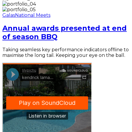
Galas
National Meets
Annual awards presented at end
of season BBQ
Taking seamless key performance indicators offline to
maximise the long tail. Keeping your eye on the ball.