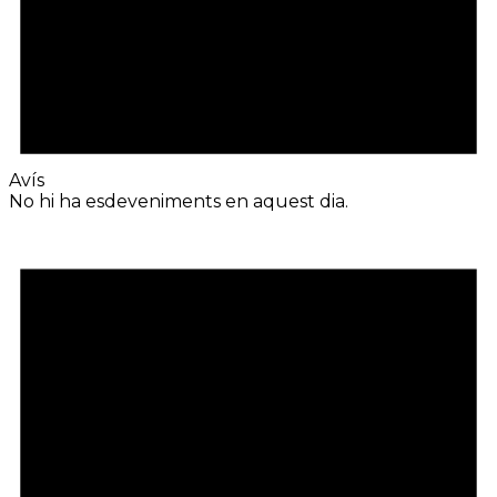
Avís
No hi ha esdeveniments en aquest dia.