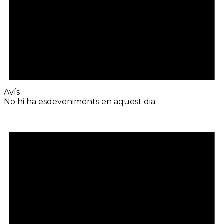
Avís
No hi ha esdeveniments en aquest dia.