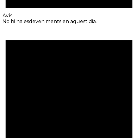
Avís
No hi ha esdeveniments en aquest dia.