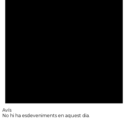
Avís
No hi ha esdeveniments en aquest dia.