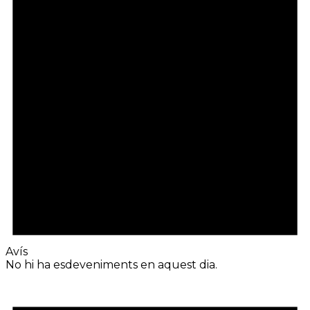
Avís
No hi ha esdeveniments en aquest dia.