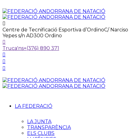
Centre de Tecnificació Esportiva d’Ordino
C/ Narciso
Yepes s/n AD300 Ordino
Truca'ns
+(376) 890 371
LA FEDERACIÓ
LA JUNTA
TRANSPARÈNCIA
ELS CLUBS