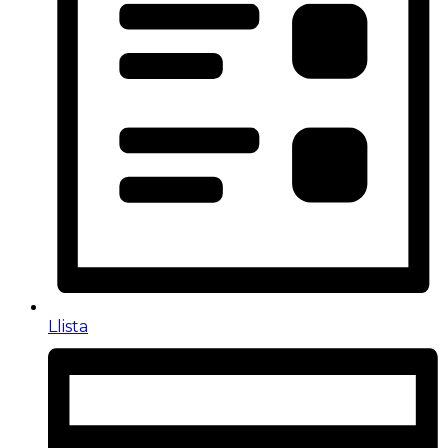
Llista