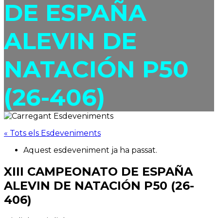
DE ESPAÑA
ALEVIN DE
NATACIÓN P50
(26-406)
« Tots els Esdeveniments
Aquest esdeveniment ja ha passat.
XIII CAMPEONATO DE ESPAÑA
ALEVIN DE NATACIÓN P50 (26-
406)