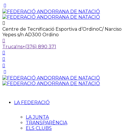
Centre de Tecnificació Esportiva d’Ordino
C/ Narciso
Yepes s/n AD300 Ordino
Truca'ns
+(376) 890 371
LA FEDERACIÓ
LA JUNTA
TRANSPARÈNCIA
ELS CLUBS