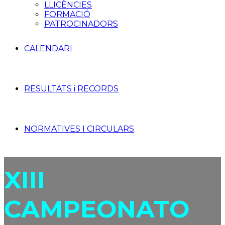
LLICÈNCIES
FORMACIÓ
PATROCINADORS
CALENDARI
RESULTATS i RECORDS
NORMATIVES I CIRCULARS
XIII
CAMPEONATO