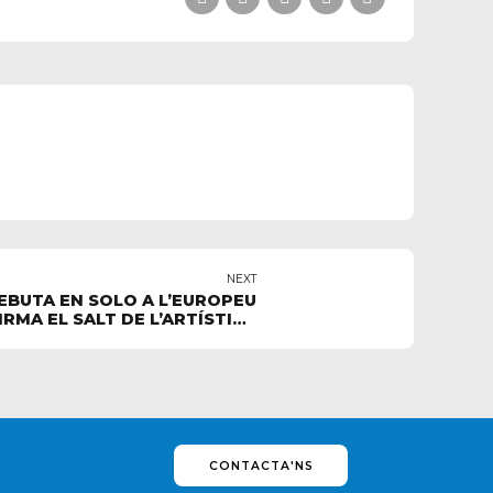
NEXT
EBUTA EN SOLO A L’EUROPEU
IRMA EL SALT DE L’ARTÍSTICA
ANDORRANA
CONTACTA'NS