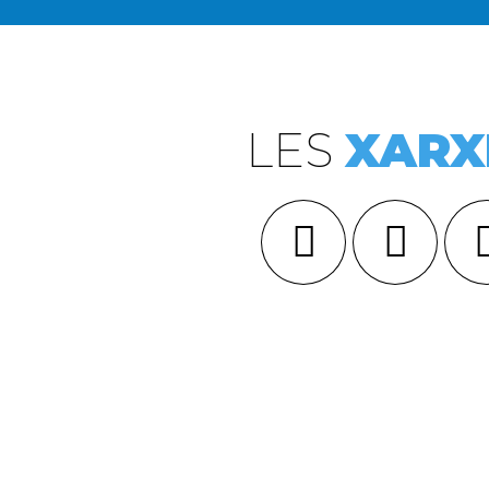
LES
XARX