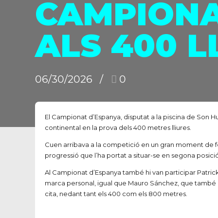
CAMPIONA
ALS 400 L
06/30/2026
0
El Campionat d’Espanya, disputat a la piscina de Son Hug
continental en la prova dels 400 metres lliures.
Cuen arribava a la competició en un gran moment de for
progressió que l’ha portat a situar-se en segona posició
Al Campionat d’Espanya també hi van participar Patrick P
marca personal, igual que Mauro Sánchez, que també ha 
cita, nedant tant els 400 com els 800 metres.