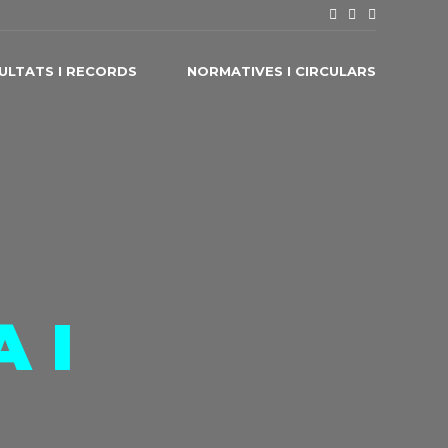
ULTATS I RECORDS
NORMATIVES I CIRCULARS
 I