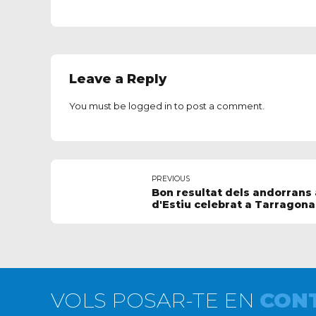
Leave a Reply
You must be
logged in
to post a comment.
PREVIOUS
Bon resultat dels andorrans 
d'Estiu celebrat a Tarragona
VOLS POSAR-TE EN
CON