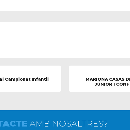
al Campionat Infantil
MARIONA CASAS D
JÚNIOR I CONF
TACTE
AMB NOSALTRES?