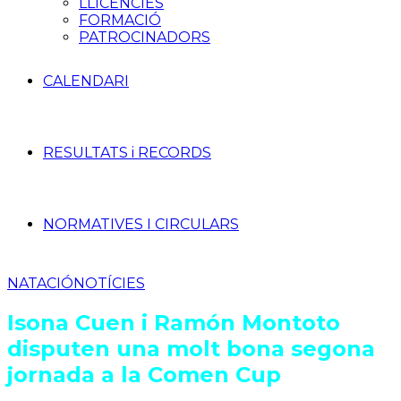
LLICÈNCIES
FORMACIÓ
PATROCINADORS
CALENDARI
RESULTATS i RECORDS
NORMATIVES I CIRCULARS
NATACIÓ
NOTÍCIES
Isona Cuen i Ramón Montoto
disputen una molt bona segona
jornada a la Comen Cup