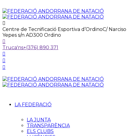
Centre de Tecnificació Esportiva d’Ordino
C/ Narciso
Yepes s/n AD300 Ordino
Truca'ns
+(376) 890 371
LA FEDERACIÓ
LA JUNTA
TRANSPARÈNCIA
ELS CLUBS