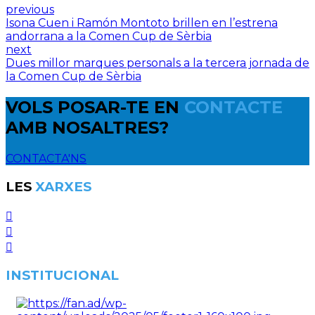
previous
Isona Cuen i Ramón Montoto brillen en l’estrena
andorrana a la Comen Cup de Sèrbia
next
Dues millor marques personals a la tercera jornada de
la Comen Cup de Sèrbia
VOLS POSAR-TE EN
CONTACTE
AMB NOSALTRES?
CONTACTA'NS
LES
XARXES
INSTITUCIONAL