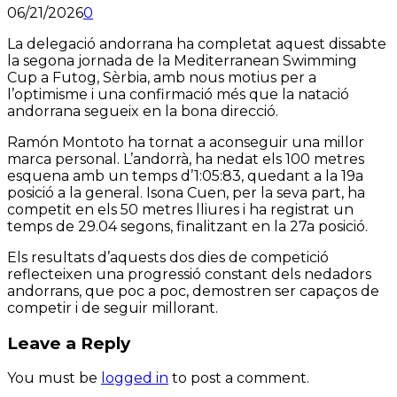
06/21/2026
0
La delegació andorrana ha completat aquest dissabte
la segona jornada de la Mediterranean Swimming
Cup a Futog, Sèrbia, amb nous motius per a
l’optimisme i una confirmació més que la natació
andorrana segueix en la bona direcció.
Ramón Montoto ha tornat a aconseguir una millor
marca personal. L’andorrà, ha nedat els 100 metres
esquena amb un temps d’1:05:83, quedant a la 19a
posició a la general. Isona Cuen, per la seva part, ha
competit en els 50 metres lliures i ha registrat un
temps de 29.04 segons, finalitzant en la 27a posició.
Els resultats d’aquests dos dies de competició
reflecteixen una progressió constant dels nedadors
andorrans, que poc a poc, demostren ser capaços de
competir i de seguir millorant.
Leave a Reply
You must be
logged in
to post a comment.