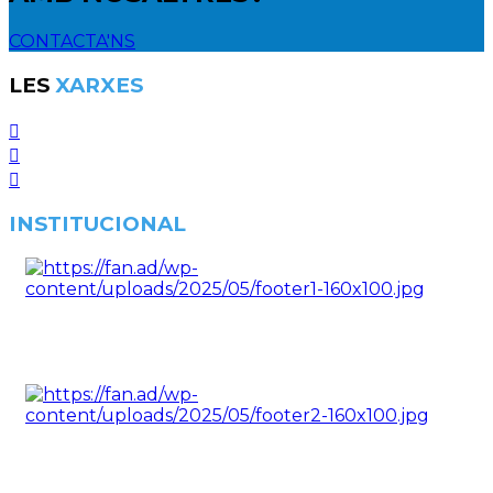
CONTACTA'NS
LES
XARXES
INSTITUCIONAL