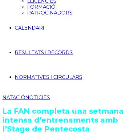
LLICÈNCIES
FORMACIÓ
PATROCINADORS
CALENDARI
RESULTATS i RECORDS
NORMATIVES I CIRCULARS
NATACIÓ
NOTÍCIES
La FAN completa una setmana
intensa d’entrenaments amb
l’Stage de Pentecosta