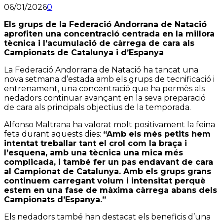
06/01/2026
0
Els grups de la Federació Andorrana de Natació
aprofiten una concentració centrada en la millora
tècnica i l’acumulació de càrrega de cara als
Campionats de Catalunya i d’Espanya
La Federació Andorrana de Natació ha tancat una
nova setmana d’estada amb els grups de tecnificació i
entrenament, una concentració que ha permès als
nedadors continuar avançant en la seva preparació
de cara als principals objectius de la temporada.
Alfonso Maltrana ha valorat molt positivament la feina
feta durant aquests dies:
“Amb els més petits hem
intentat treballar tant el crol com la braça i
l’esquena, amb una tècnica una mica més
complicada, i també fer un pas endavant de cara
al Campionat de Catalunya. Amb els grups grans
continuem carregant volum i intensitat perquè
estem en una fase de màxima càrrega abans dels
Campionats d’Espanya.”
Els nedadors també han destacat els beneficis d’una