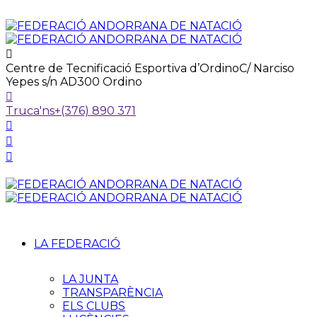
Centre de Tecnificació Esportiva d’Ordino
C/ Narciso
Yepes s/n AD300 Ordino
Truca'ns
+(376) 890 371
LA FEDERACIÓ
LA JUNTA
TRANSPARÈNCIA
ELS CLUBS