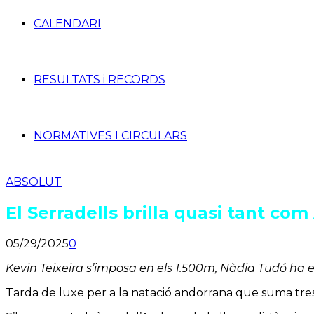
CALENDARI
RESULTATS i RECORDS
NORMATIVES I CIRCULARS
ABSOLUT
El Serradells brilla quasi tant co
05/29/2025
0
Kevin Teixeira s’imposa en els 1.500m, Nàdia Tudó ha est
Tarda de luxe per a la natació andorrana que suma tres 