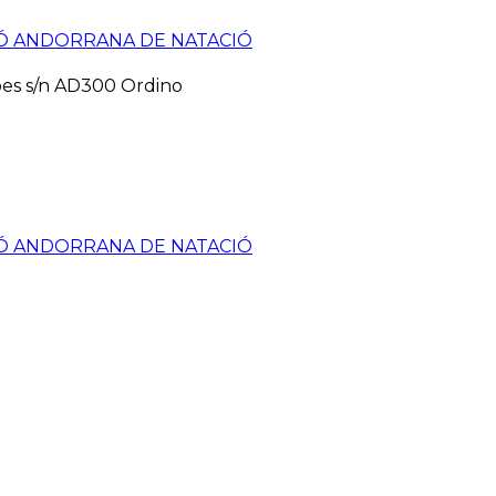
pes s/n AD300 Ordino