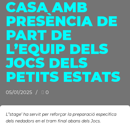
CASA AMB
PRESÈNCIA DE
PART DE
L’EQUIP DELS
JOCS DELS
PETITS ESTATS
05/01/2025
0
L’’stage’ ha servit per reforçar la preparació específica
dels nedadors en el tram final abans dels Jocs.