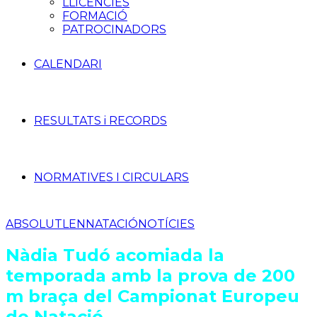
LLICÈNCIES
FORMACIÓ
PATROCINADORS
CALENDARI
RESULTATS i RECORDS
NORMATIVES I CIRCULARS
ABSOLUT
LEN
NATACIÓ
NOTÍCIES
Nàdia Tudó acomiada la
temporada amb la prova de 200
m braça del Campionat Europeu
de Natació