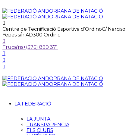
Centre de Tecnificació Esportiva d’Ordino
C/ Narciso
Yepes s/n AD300 Ordino
Truca'ns
+(376) 890 371
LA FEDERACIÓ
LA JUNTA
TRANSPARÈNCIA
ELS CLUBS