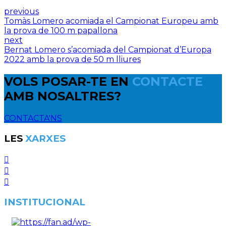
previous
Tomàs Lomero acomiada el Campionat Europeu amb
la prova de 100 m papallona
next
Bernat Lomero s’acomiada del Campionat d’Europa
2022 amb la prova de 50 m lliures
VOLS POSAR-TE EN
CONTACTE
AMB NOSALTRES?
CONTACTA'NS
LES
XARXES
INSTITUCIONAL