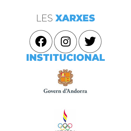
LES
XARXES
INSTITUCIONAL