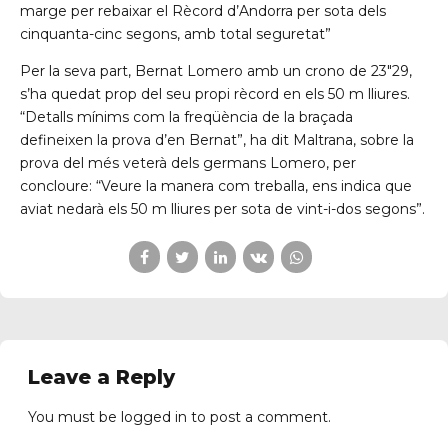
marge per rebaixar el Rècord d’Andorra per sota dels
cinquanta-cinc segons, amb total seguretat”
Per la seva part, Bernat Lomero amb un crono de 23″29,
s’ha quedat prop del seu propi rècord en els 50 m lliures.
“Detalls mínims com la freqüència de la braçada
defineixen la prova d’en Bernat”, ha dit Maltrana, sobre la
prova del més veterà dels germans Lomero, per
concloure: “Veure la manera com treballa, ens indica que
aviat nedarà els 50 m lliures per sota de vint-i-dos segons”.
Leave a Reply
You must be
logged in
to post a comment.