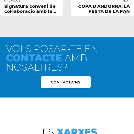
PREVIOUS
NEXT
Signatura conveni de
COPA D'ANDORRA: LA
col·laboració amb la
FESTA DE LA FAN
RFEN
VOLS POSAR-TE EN
CONTACTE
AMB
NOSALTRES?
CONTACTA'NS
LES
XARXES