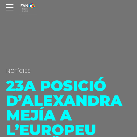
NOTÍCIES
23A POSICIÓ
D’ALEXANDRA
MEJÍA A
L’EUROPEU