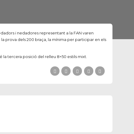
nedadors i nedadores representant a la FAN varen
n la prova dels 200
braça
, la mínima per participar en els
la tercera posició del relleu 8×50 estils mixt.