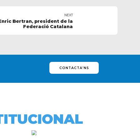
NEXT
Enric Bertran, president de la
Federació Catalana
CONTACTA'NS
TITUCIONAL