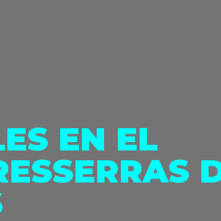
ES EN EL
RESSERRAS 
S