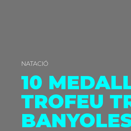
NATACIÓ
10 MEDALL
TROFEU T
BANYOLE