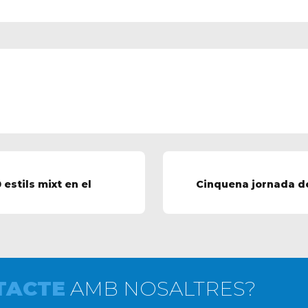
estils mixt en el
Cinquena jornada de
TACTE
AMB NOSALTRES?