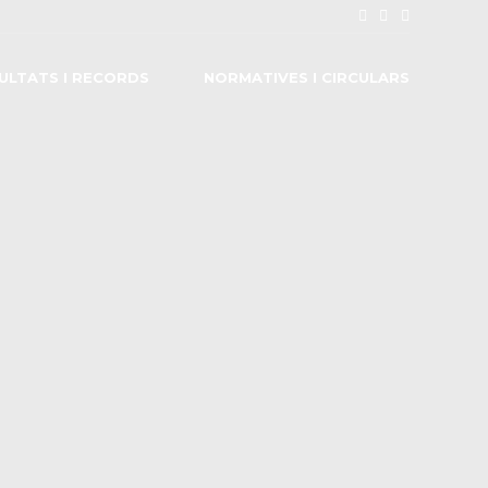
ULTATS I RECORDS
NORMATIVES I CIRCULARS
S