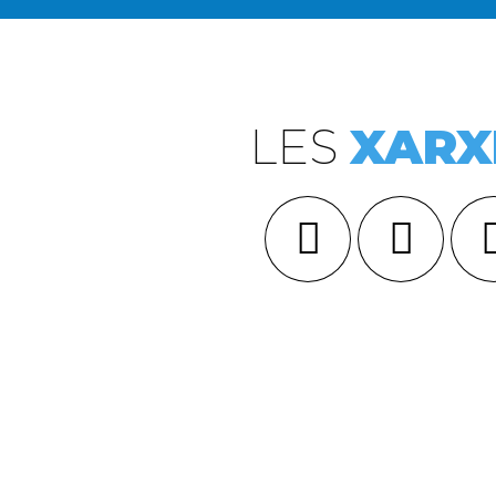
LES
XARX