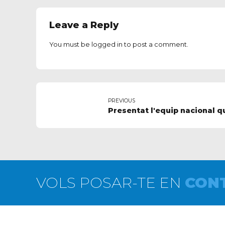
Leave a Reply
You must be
logged in
to post a comment.
PREVIOUS
Presentat l'equip nacional 
VOLS POSAR-TE EN
CON