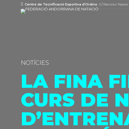
Centre de Tecnificació Esportiva d’Ordino
C/ Narciso Yepes
NOTÍCIES
LA FINA F
CURS DE N
D’ENTREN