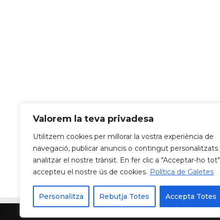
Valorem la teva privadesa
Utilitzem cookies per millorar la vostra experiència de
navegació, publicar anuncis o contingut personalitzats 
analitzar el nostre trànsit. En fer clic a "Acceptar-ho tot"
accepteu el nostre ús de cookies.
Política de Galetes
Personalitza
Rebutja Totes
Accepta Totes