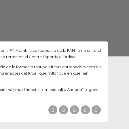
er la FINA amb la col·laboració de la FAN i amb un total
at a terme en el Centre Esportiu d’Ordino.
ncia de la formació tant pels futurs entrenadors com els
trenadors del futur i que millor que els que han
ulació màxima d’àmbit internacional) a Andorra” segons