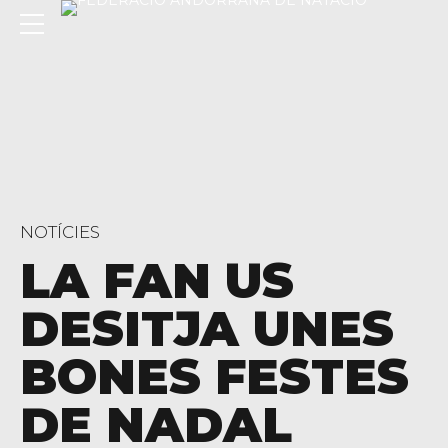
NOTÍCIES
LA FAN US
DESITJA UNES
C/ Narciso Yepes s/n AD300 Ordino
BONES FESTES
DE NADAL