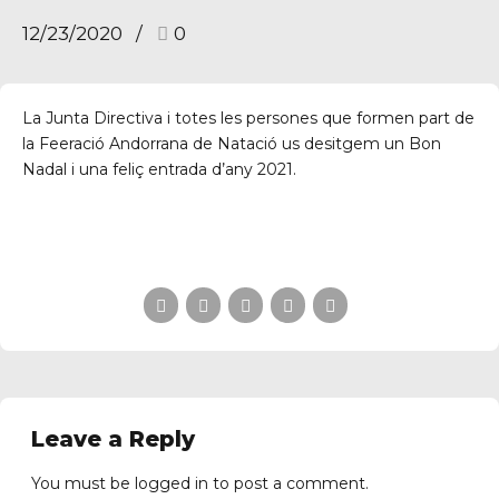
12/23/2020
0
La Junta Directiva i totes les persones que formen part de
la Feeració Andorrana de Natació us desitgem un Bon
Nadal i una feliç entrada d’any 2021.
Leave a Reply
You must be
logged in
to post a comment.