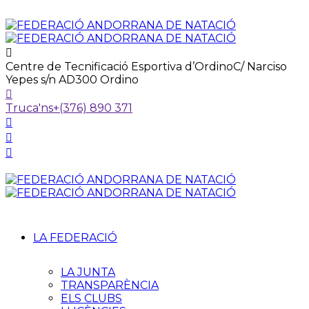
Centre de Tecnificació Esportiva d’Ordino
C/ Narciso
Yepes s/n AD300 Ordino
Truca'ns
+(376) 890 371
LA FEDERACIÓ
LA JUNTA
TRANSPARÈNCIA
ELS CLUBS