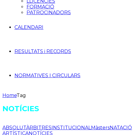
LLICÈNCIES
FORMACIÓ
PATROCINADORS
CALENDARI
RESULTATS i RECORDS
NORMATIVES I CIRCULARS
Home
Tag
NOTÍCIES
ABSOLUT
ÀRBITRES
INSTITUCIONAL
Màsters
NATACIÓ
ARTÍSTICA
NOTÍCIES