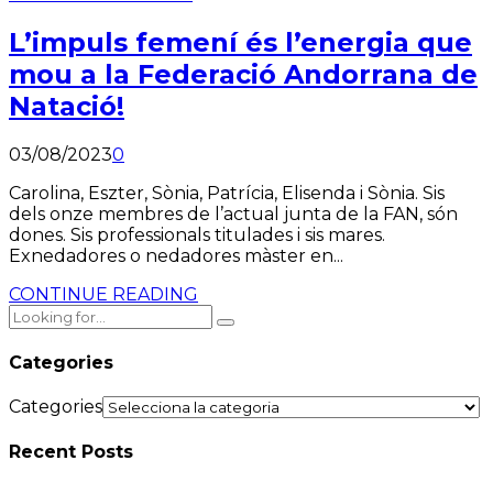
L’impuls femení és l’energia que
mou a la Federació Andorrana de
Natació!
03/08/2023
0
Carolina, Eszter, Sònia, Patrícia, Elisenda i Sònia. Sis
dels onze membres de l’actual junta de la FAN, són
dones. Sis professionals titulades i sis mares.
Exnedadores o nedadores màster en...
CONTINUE READING
Categories
Categories
Recent Posts