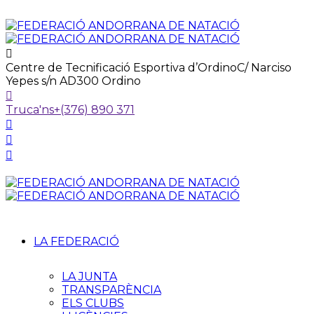
Centre de Tecnificació Esportiva d’Ordino
C/ Narciso
Yepes s/n AD300 Ordino
Truca'ns
+(376) 890 371
LA FEDERACIÓ
LA JUNTA
TRANSPARÈNCIA
ELS CLUBS