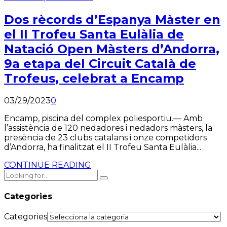
Dos rècords d’Espanya Màster en
el II Trofeu Santa Eulàlia de
Natació Open Màsters d’Andorra,
9a etapa del Circuit Català de
Trofeus, celebrat a Encamp
03/29/2023
0
Encamp, piscina del complex poliesportiu.— Amb
l’assistència de 120 nedadores i nedadors màsters, la
presència de 23 clubs catalans i onze competidors
d’Andorra, ha finalitzat el II Trofeu Santa Eulàlia...
CONTINUE READING
Categories
Categories