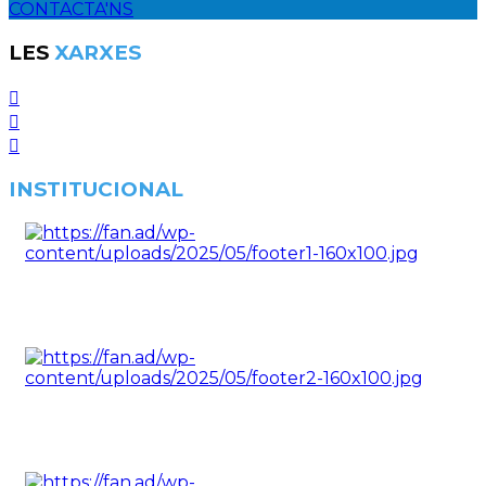
CONTACTA'NS
LES
XARXES
INSTITUCIONAL