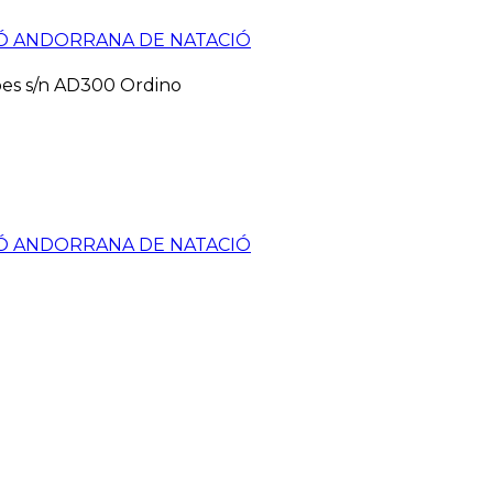
pes s/n AD300 Ordino