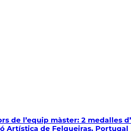
s de l’equip màster: 2 medalles d’or
 Artística de Felgueiras, Portugal