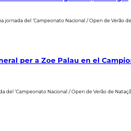
ima jornada del ‘Campeonato Nacional / Open de Verão de 
general per a Zoe Palau en el Campi
da del ‘Campeonato Nacional / Open de Verão de Natação 