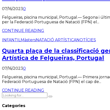
07/16/2023
0
Felgueiras, piscina municipal, Portugal.— Segona i últ
per la Federació Portuguesa de Natació (FPN) el...
CONTINUE READING
INFANTIL
Màsters
NATACIÓ ARTÍSTICA
NOTÍCIES
Quarta plaça de la classificació 
Artística de Felgueiras, Portugal
07/16/2023
0
Felgueiras, piscina municipal, Portugal.— Primera jorna
Federació Portuguesa de Natació (FPN) el cap de...
CONTINUE READING
Categories