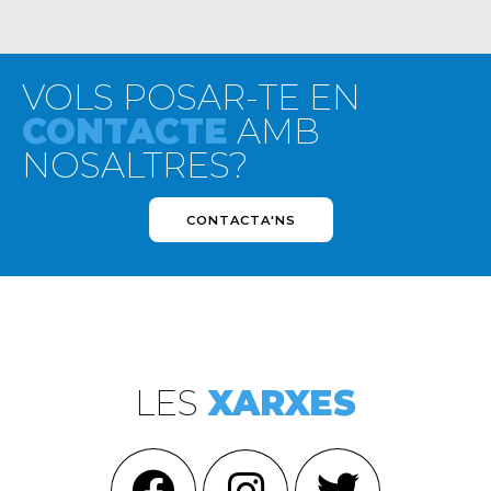
VOLS POSAR-TE EN
CONTACTE
AMB
NOSALTRES?
CONTACTA'NS
LES
XARXES