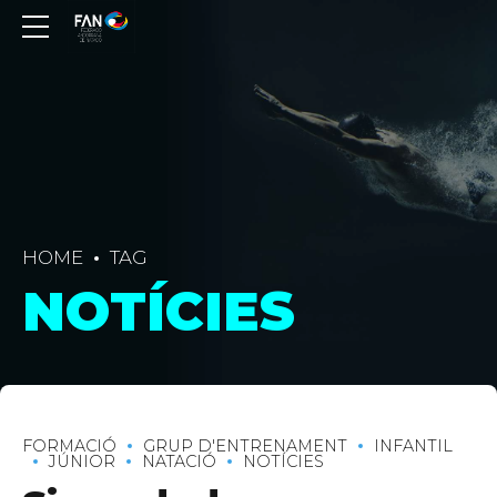
HOME
TAG
NOTÍCIES
FORMACIÓ
GRUP D'ENTRENAMENT
INFANTIL
JÚNIOR
NATACIÓ
NOTÍCIES