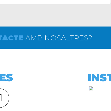
TACTE
AMB NOSALTRES?
ES
INS