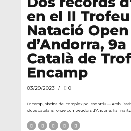
Dos rècords d
en el II Trofe
Natació Open
d’Andorra, 9a 
Català de Trof
Encamp
03/29/2023
0
Encamp, piscina del complex poliesportiu.— Amb l’assi
clubs catalans i onze competidors d’Andorra, ha finalitzat