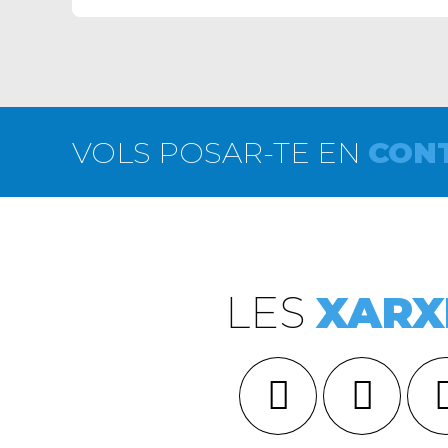
VOLS POSAR-TE EN
CON
LES
XARX