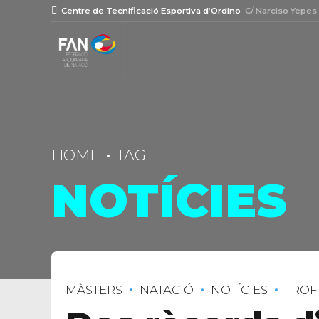
Centre de Tecnificació Esportiva d’Ordino
C/ Narciso Yepes
HOME
TAG
NOTÍCIES
MÀSTERS
NATACIÓ
NOTÍCIES
TROF