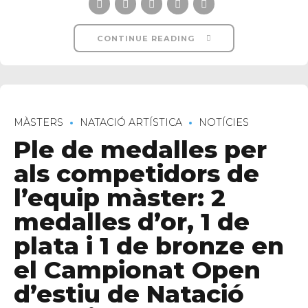
CONTINUE READING
MÀSTERS
NATACIÓ ARTÍSTICA
NOTÍCIES
Ple de medalles per
als competidors de
l’equip màster: 2
medalles d’or, 1 de
plata i 1 de bronze en
el Campionat Open
d’estiu de Natació