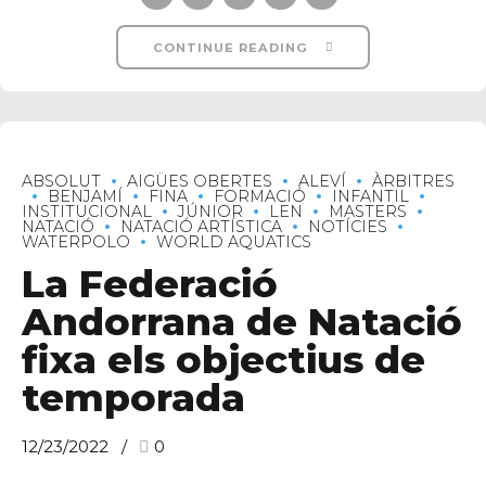
CONTINUE READING
ABSOLUT
AIGÜES OBERTES
ALEVÍ
ÀRBITRES
BENJAMÍ
FINA
FORMACIÓ
INFANTIL
INSTITUCIONAL
JÚNIOR
LEN
MASTERS
NATACIÓ
NATACIÓ ARTÍSTICA
NOTÍCIES
WATERPOLO
WORLD AQUATICS
La Federació
Andorrana de Natació
fixa els objectius de
temporada
12/23/2022
0