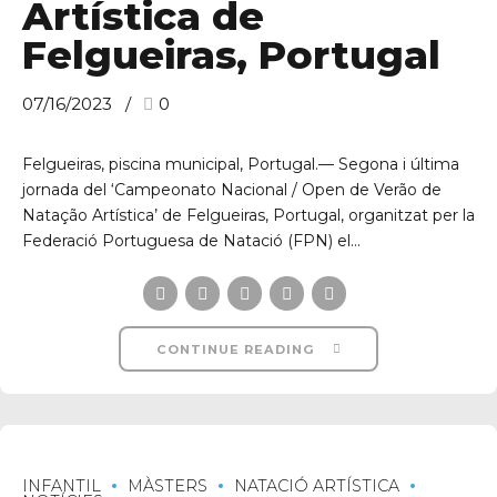
Artística de
Felgueiras, Portugal
07/16/2023
0
Felgueiras, piscina municipal, Portugal.— Segona i última
jornada del ‘Campeonato Nacional / Open de Verão de
Natação Artística’ de Felgueiras, Portugal, organitzat per la
Federació Portuguesa de Natació (FPN) el...
CONTINUE READING
INFANTIL
MÀSTERS
NATACIÓ ARTÍSTICA