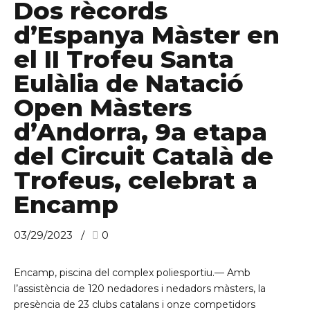
Dos rècords
d’Espanya Màster en
el II Trofeu Santa
Eulàlia de Natació
Open Màsters
d’Andorra, 9a etapa
del Circuit Català de
Trofeus, celebrat a
Encamp
03/29/2023
0
Encamp, piscina del complex poliesportiu.— Amb
l’assistència de 120 nedadores i nedadors màsters, la
presència de 23 clubs catalans i onze competidors