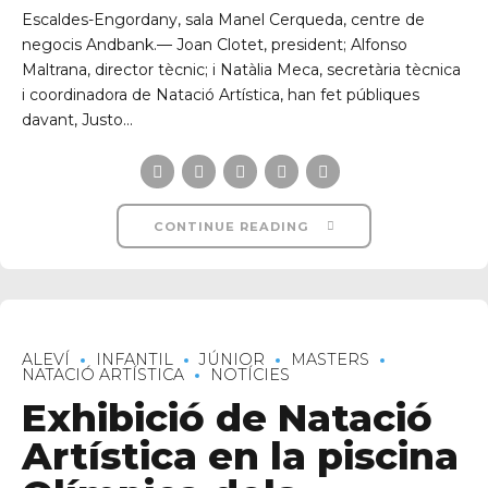
Escaldes-Engordany, sala Manel Cerqueda, centre de
negocis Andbank.— Joan Clotet, president; Alfonso
Maltrana, director tècnic; i Natàlia Meca, secretària tècnica
i coordinadora de Natació Artística, han fet públiques
davant, Justo...
CONTINUE READING
ALEVÍ
INFANTIL
JÚNIOR
MASTERS
NATACIÓ ARTÍSTICA
NOTÍCIES
Exhibició de Natació
Artística en la piscina