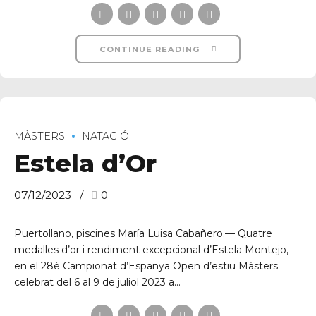
CONTINUE READING
MÀSTERS
NATACIÓ
Estela d’Or
07/12/2023
0
Puertollano, piscines María Luisa Cabañero.— Quatre
medalles d’or i rendiment excepcional d’Estela Montejo,
en el 28è Campionat d’Espanya Open d’estiu Màsters
celebrat del 6 al 9 de juliol 2023 a...