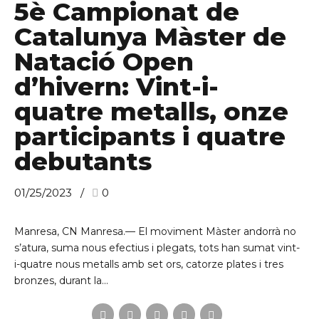
5è Campionat de
Catalunya Màster de
Natació Open
d’hivern: Vint-i-
quatre metalls, onze
participants i quatre
debutants
01/25/2023
0
Manresa, CN Manresa.— El moviment Màster andorrà no
s’atura, suma nous efectius i plegats, tots han sumat vint-
i-quatre nous metalls amb set ors, catorze plates i tres
bronzes, durant la...