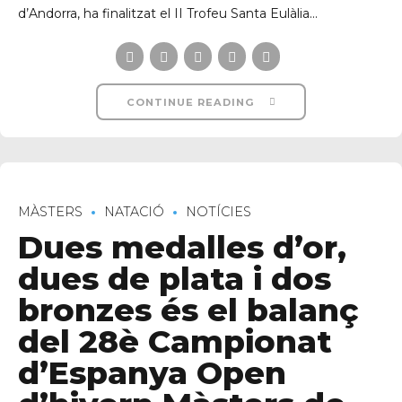
d’Andorra, ha finalitzat el II Trofeu Santa Eulàlia...
CONTINUE READING
MÀSTERS
NATACIÓ
NOTÍCIES
Dues medalles d’or,
dues de plata i dos
bronzes és el balanç
del 28è Campionat
d’Espanya Open