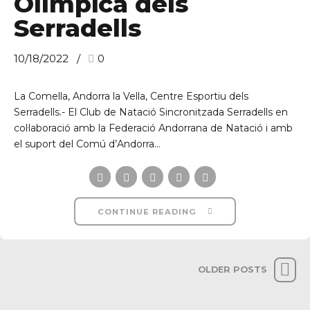
Olímpica dels
Serradells
10/18/2022
0
La Comella, Andorra la Vella, Centre Esportiu dels
Serradells.- El Club de Natació Sincronitzada Serradells en
col·laboració amb la Federació Andorrana de Natació i amb
el suport del Comú d’Andorra...
CONTINUE READING
OLDER POSTS