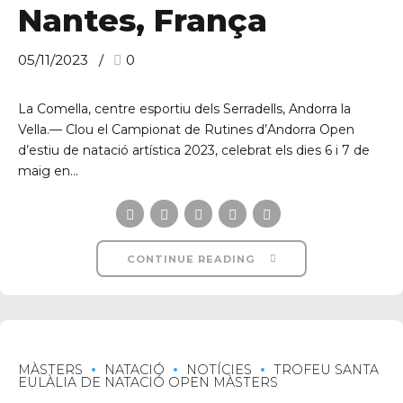
Nantes, França
05/11/2023
0
La Comella, centre esportiu dels Serradells, Andorra la
Vella.— Clou el Campionat de Rutines d’Andorra Open
d’estiu de natació artística 2023, celebrat els dies 6 i 7 de
maig en...
CONTINUE READING
MÀSTERS
NATACIÓ
NOTÍCIES
TROFEU SANTA
EULÀLIA DE NATACIÓ OPEN MÀSTERS