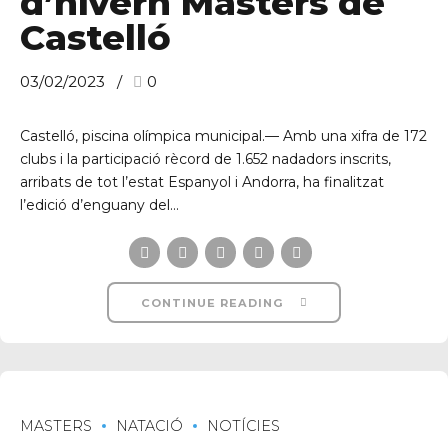
d’hivern Màsters de
Castelló
03/02/2023
0
Castelló, piscina olímpica municipal.— Amb una xifra de 172
clubs i la participació rècord de 1.652 nadadors inscrits,
arribats de tot l’estat Espanyol i Andorra, ha finalitzat
l’edició d’enguany del...
CONTINUE READING
MASTERS
NATACIÓ
NOTÍCIES