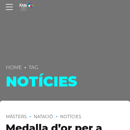
HOME
TAG
NOTÍCIES
MÀSTERS
NATACIÓ
NOTÍCIES
Medalla d’or per a