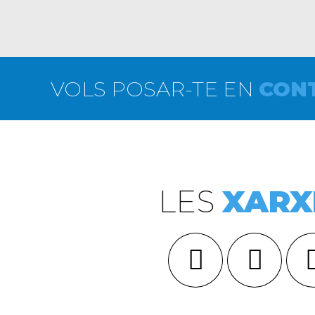
VOLS POSAR-TE EN
CON
LES
XARX