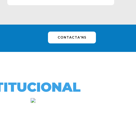
CONTACTA'NS
TITUCIONAL