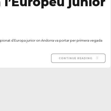
 l’Europeu júnior
Campionat d’Europa junior on Andorra va portar per primera vegada
CONTINUE READING