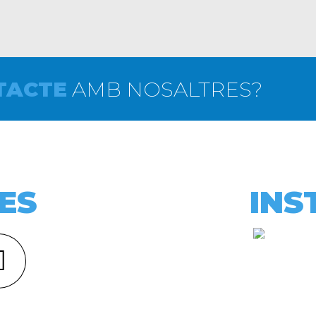
TACTE
AMB NOSALTRES?
ES
INS