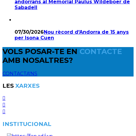
andorrans al Memorial Paulus Wildeboer de
Sabadell
07/30/2026
Nou rècord d'Andorra de 15 anys
per Isona Cuen
VOLS POSAR-TE EN
CONTACTE
AMB NOSALTRES?
CONTACTA'NS
LES
XARXES
INSTITUCIONAL