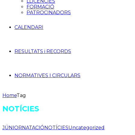
LLICÈNCIES
FORMACIÓ
PATROCINADORS
CALENDARI
RESULTATS i RECORDS
NORMATIVES I CIRCULARS
Home
Tag
NOTÍCIES
JÚNIOR
NATACIÓ
NOTÍCIES
Uncategorized