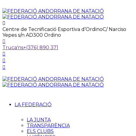
Centre de Tecnificació Esportiva d’Ordino
C/ Narciso
Yepes s/n AD300 Ordino
Truca'ns
+(376) 890 371
LA FEDERACIÓ
LA JUNTA
TRANSPARÈNCIA
ELS CLUBS