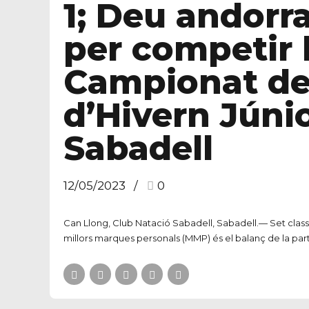
1; Deu andorra
per competir l
Campionat de
d’Hivern Júnio
Sabadell
12/05/2023
0
Can Llong, Club Natació Sabadell, Sabadell.— Set classif
millors marques personals (MMP) és el balanç de la part