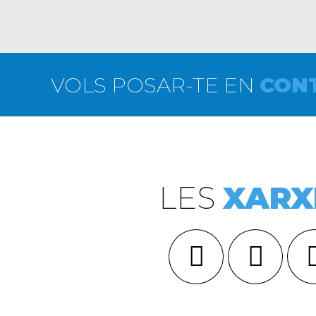
VOLS POSAR-TE EN
CON
LES
XARX