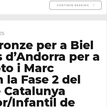
CONTINUE READING
ES
ronze per a Biel
s d’Andorra per a
o i Marc
 la Fase 2 del
 Catalunya
r/Infantil de