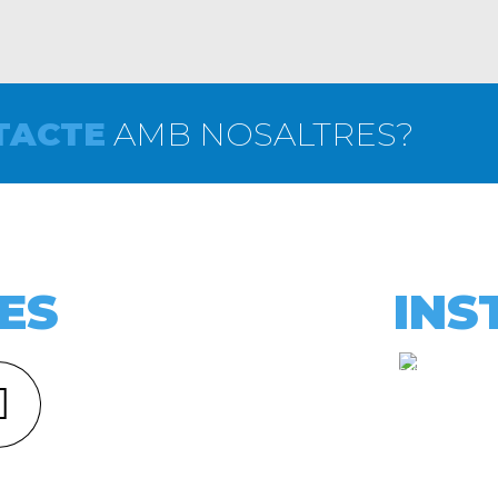
TACTE
AMB NOSALTRES?
ES
INS