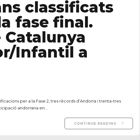
ns classificats
a fase final.
 Catalunya
r/Infantil a
icacions per a la Fase 2, tres rècords d’Andorra i trenta-tres
icipació andorrana en...
CONTINUE READING