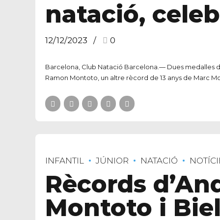
natació, cele
12/12/2023
0
Barcelona, Club Natació Barcelona.— Dues medalles de
Ramon Montoto, un altre rècord de 13 anys de Marc Mont
INFANTIL
JÚNIOR
NATACIÓ
NOTÍCI
Rècords d’An
Montoto i Bie