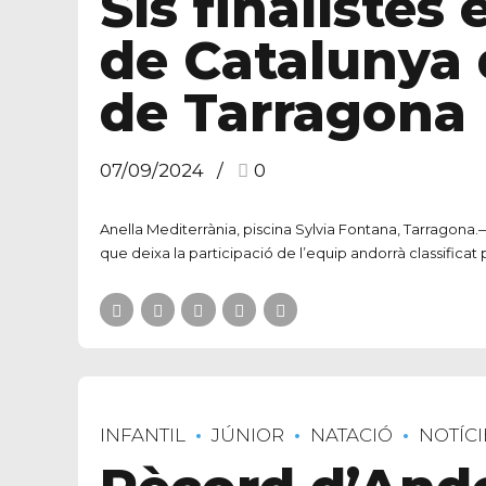
Sis finalistes
de Catalunya d
de Tarragona
07/09/2024
0
Anella Mediterrània, piscina Sylvia Fontana, Tarragona.— 2
que deixa la participació de l’equip andorrà classificat 
INFANTIL
JÚNIOR
NATACIÓ
NOTÍCI