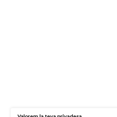
Valorem la teva privadesa