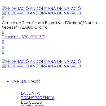
Centre de Tecnificació Esportiva d’Ordino
C/ Narciso
Yepes s/n AD300 Ordino
Truca'ns
+(376) 890 371
LA FEDERACIÓ
LA JUNTA
TRANSPARÈNCIA
ELS CLUBS