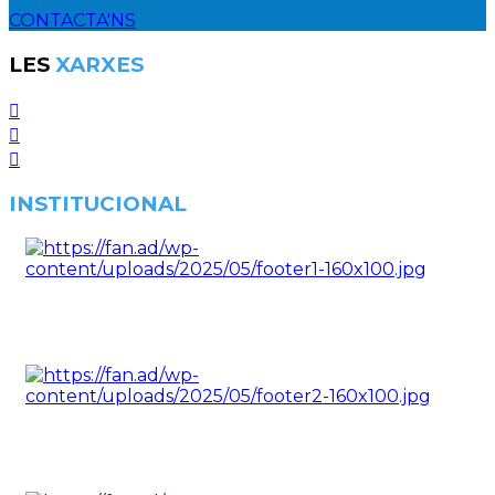
CONTACTA'NS
LES
XARXES
INSTITUCIONAL