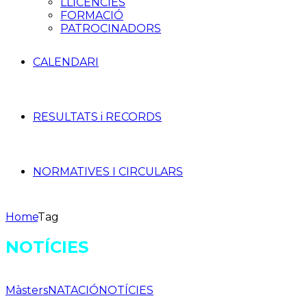
LLICÈNCIES
FORMACIÓ
PATROCINADORS
CALENDARI
RESULTATS i RECORDS
NORMATIVES I CIRCULARS
Home
Tag
NOTÍCIES
Màsters
NATACIÓ
NOTÍCIES