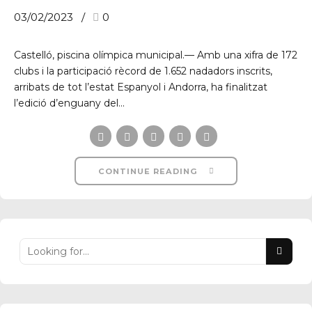
03/02/2023
0
Castelló, piscina olímpica municipal.— Amb una xifra de 172
clubs i la participació rècord de 1.652 nadadors inscrits,
arribats de tot l’estat Espanyol i Andorra, ha finalitzat
l’edició d’enguany del...
CONTINUE READING