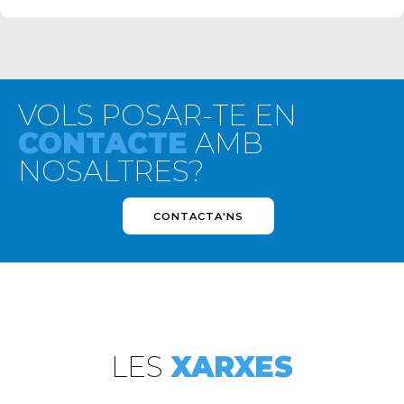
VOLS POSAR-TE EN
CONTACTE
AMB
NOSALTRES?
CONTACTA'NS
LES
XARXES