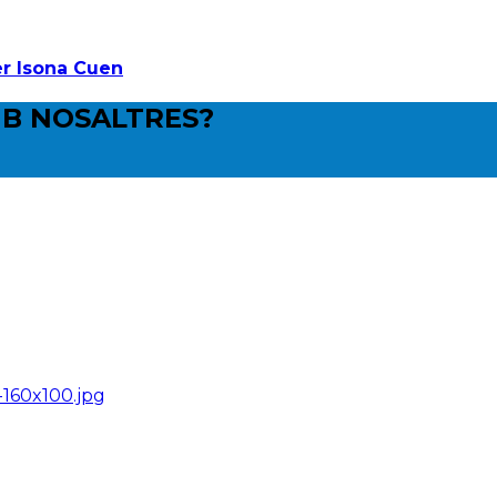
er Isona Cuen
B NOSALTRES?