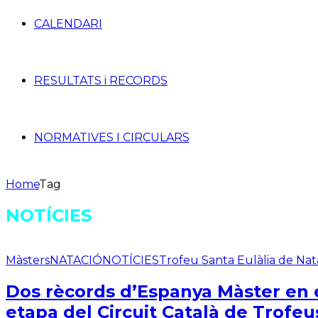
CALENDARI
RESULTATS i RECORDS
NORMATIVES I CIRCULARS
Home
Tag
NOTÍCIES
Màsters
NATACIÓ
NOTÍCIES
Trofeu Santa Eulàlia de Na
Dos rècords d’Espanya Màster en e
etapa del Circuit Català de Trofe