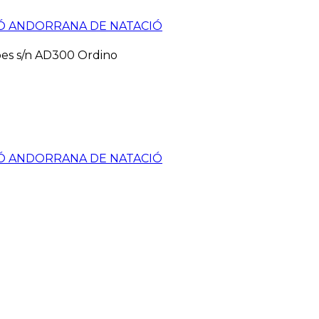
pes s/n AD300 Ordino