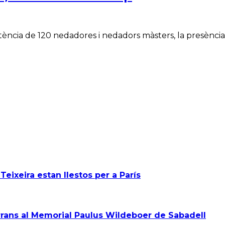
tència de 120 nedadores i nedadors màsters, la presència
Teixeira estan llestos per a París
rans al Memorial Paulus Wildeboer de Sabadell