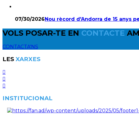
07/30/2026
Nou rècord d'Andorra de 15 anys p
VOLS POSAR-TE EN
CONTACTE
AM
CONTACTA'NS
LES
XARXES
INSTITUCIONAL