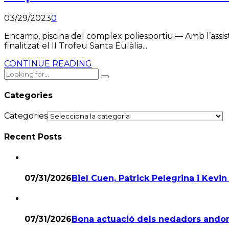
03/29/2023
0
Encamp, piscina del complex poliesportiu.— Amb l’assis
finalitzat el II Trofeu Santa Eulàlia...
CONTINUE READING
Categories
Categories
Recent Posts
07/31/2026
Biel Cuen, Patrick Pelegrina i Kevin 
07/31/2026
Bona actuació dels nedadors andor