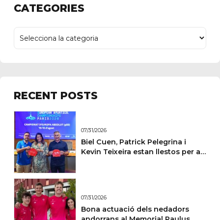
CATEGORIES
RECENT POSTS
07/31/2026
Biel Cuen, Patrick Pelegrina i
Kevin Teixeira estan llestos per a
París
07/31/2026
Bona actuació dels nedadors
andorrans al Memorial Paulus