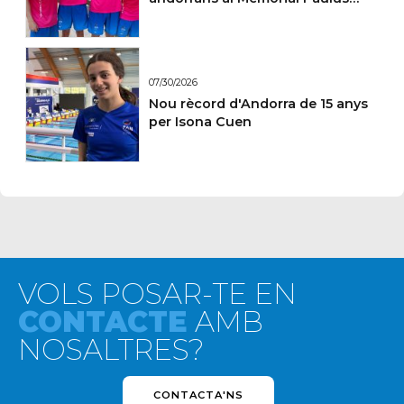
Wildeboer de Sabadell
07/30/2026
Nou rècord d'Andorra de 15 anys
per Isona Cuen
VOLS POSAR-TE EN
CONTACTE
AMB
NOSALTRES?
CONTACTA'NS