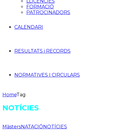
LLICÈNCIES
FORMACIÓ
PATROCINADORS
CALENDARI
RESULTATS i RECORDS
NORMATIVES I CIRCULARS
Home
Tag
NOTÍCIES
Màsters
NATACIÓ
NOTÍCIES