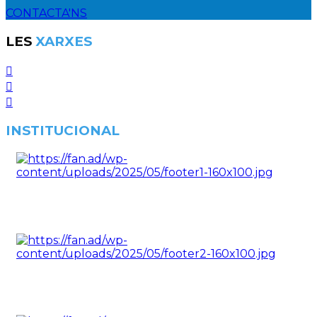
CONTACTA'NS
LES
XARXES
INSTITUCIONAL