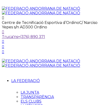
Centre de Tecnificació Esportiva d’Ordino
C/ Narciso
Yepes s/n AD300 Ordino
Truca'ns
+(376) 890 371
LA FEDERACIÓ
LA JUNTA
TRANSPARÈNCIA
ELS CLUBS