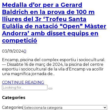
Medalla d’or per a Gerard
Baldrich en la prova de 100 m
lliures del 3r ‘Trofeu Santa
Eulàlia de natació “Open” Màster
Andorra’ amb disset equips en
competició
03/19/2024
0
Encamp, piscina del complex esportiu i sociocultural.
— Dissabte 16 de març de 2024, la piscina del centre
esportiu i sociocultural de la vila d’Encamp va acollir
una magnífica jornada de...
CONTINUE READING
Categories
Categories