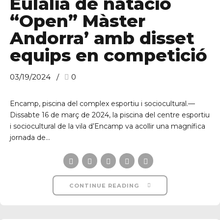
Eulàlia de natació
“Open” Màster
Andorra’ amb disset
equips en competició
03/19/2024
0
Encamp, piscina del complex esportiu i sociocultural.—
Dissabte 16 de març de 2024, la piscina del centre esportiu
i sociocultural de la vila d’Encamp va acollir una magnífica
jornada de...
CONTINUE READING