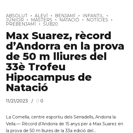
ABSOLUT
ALEVÍ
BENJAMÍ
INFANTIL
JÚNIOR
MÀSTERS
NATACIÓ
NOTÍCIES
PREBENJAMÍ
SUB20
Max Suarez, rècord
d’Andorra en la prova
de 50 m lliures del
33è Trofeu
Hipocampus de
Natació
11/21/2023
0
La Comella, centre esportiu dels Serradells, Andorra la
Vella.— Rècord d’Andorra de 15 anys per a Max Suarez en
la prova de 50 m lliures de la 33a edició del...