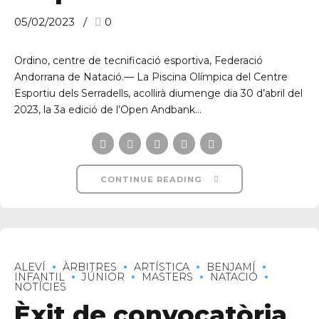
05/02/2023
0
Ordino, centre de tecnificació esportiva, Federació
Andorrana de Natació.— La Piscina Olímpica del Centre
Esportiu dels Serradells, acollirà diumenge dia 30 d’abril del
2023, la 3a edició de l’Open Andbank...
CONTINUE READING
ALEVÍ
ÀRBITRES
ARTÍSTICA
BENJAMÍ
INFANTIL
JÚNIOR
MASTERS
NATACIÓ
NOTÍCIES
Èxit de convocatòria