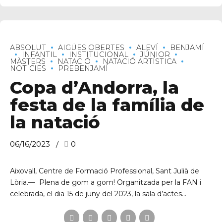
ABSOLUT
AIGÜES OBERTES
ALEVÍ
BENJAMÍ
INFANTIL
INSTITUCIONAL
JÚNIOR
MÀSTERS
NATACIÓ
NATACIÓ ARTÍSTICA
NOTÍCIES
PREBENJAMÍ
Copa d’Andorra, la
festa de la família de
la natació
06/16/2023
0
Aixovall, Centre de Formació Professional, Sant Julià de
Lòria.— Plena de gom a gom! Organitzada per la FAN i
celebrada, el dia 15 de juny del 2023, la sala d’actes...