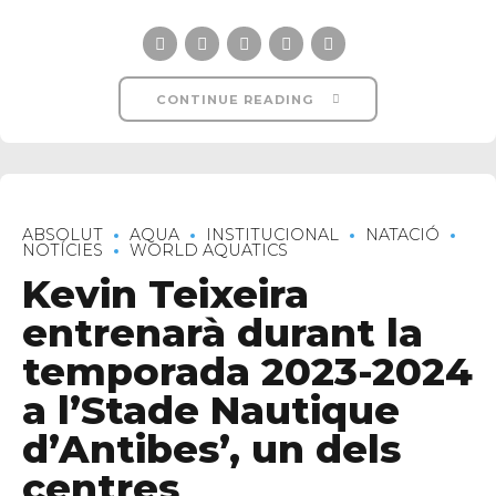
CONTINUE READING
ABSOLUT
AQUA
INSTITUCIONAL
NATACIÓ
NOTÍCIES
WORLD AQUATICS
Kevin Teixeira
entrenarà durant la
temporada 2023-2024
a l’Stade Nautique
d’Antibes’, un dels
centres