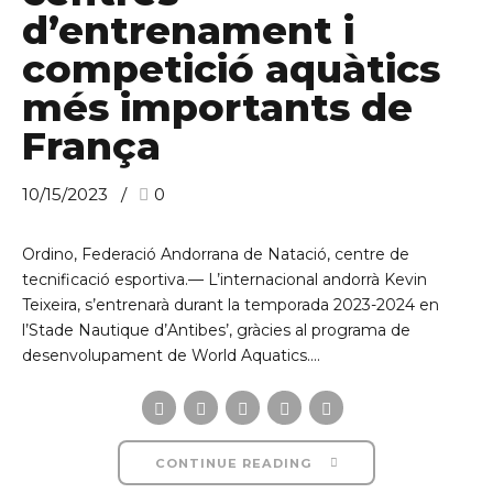
d’entrenament i
competició aquàtics
més importants de
França
10/15/2023
0
Ordino, Federació Andorrana de Natació, centre de
tecnificació esportiva.— L’internacional andorrà Kevin
Teixeira, s’entrenarà durant la temporada 2023-2024 en
l’Stade Nautique d’Antibes’, gràcies al programa de
desenvolupament de World Aquatics....
CONTINUE READING