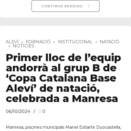
CONTINUE READING
ALEVÍ
FORMACIÓ
INSTITUCIONAL
NATACIÓ
NOTÍCIES
Primer lloc de l’equip
andorrà al grup B de
‘Copa Catalana Base
Aleví’ de natació,
celebrada a Manresa
06/10/2024
0
Manresa, piscines municipals Manel Estiarte Duocastella,