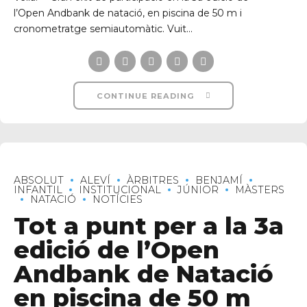
l’Open Andbank de natació, en piscina de 50 m i
cronometratge semiautomàtic. Vuit...
CONTINUE READING
ABSOLUT
ALEVÍ
ÀRBITRES
BENJAMÍ
INFANTIL
INSTITUCIONAL
JÚNIOR
MÀSTERS
NATACIÓ
NOTÍCIES
Tot a punt per a la 3a
edició de l’Open
Andbank de Natació
en piscina de 50 m