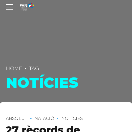
HOME
TAG
NOTÍCIES
ABSOLUT
NATACIÓ
NOTÍCIES
27 rècords de