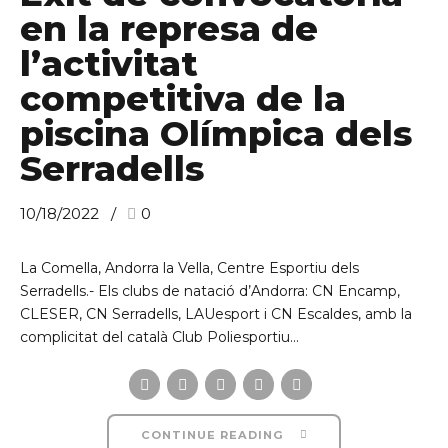
en la represa de
l’activitat
competitiva de la
piscina Olímpica dels
Serradells
10/18/2022
0
La Comella, Andorra la Vella, Centre Esportiu dels
Serradells.- Els clubs de natació d’Andorra: CN Encamp,
CLESER, CN Serradells, LAUesport i CN Escaldes, amb la
complicitat del català Club Poliesportiu...
CONTINUE READING