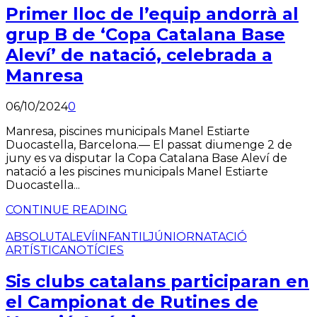
Primer lloc de l’equip andorrà al
grup B de ‘Copa Catalana Base
Aleví’ de natació, celebrada a
Manresa
06/10/2024
0
Manresa, piscines municipals Manel Estiarte
Duocastella, Barcelona.— El passat diumenge 2 de
juny es va disputar la Copa Catalana Base Aleví de
natació a les piscines municipals Manel Estiarte
Duocastella...
CONTINUE READING
ABSOLUT
ALEVÍ
INFANTIL
JÚNIOR
NATACIÓ
ARTÍSTICA
NOTÍCIES
Sis clubs catalans participaran en
el Campionat de Rutines de