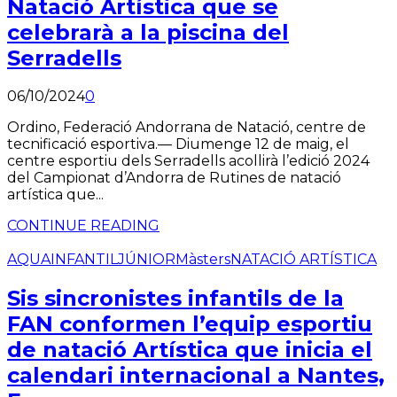
Natació Artística que se
celebrarà a la piscina del
Serradells
06/10/2024
0
Ordino, Federació Andorrana de Natació, centre de
tecnificació esportiva.— Diumenge 12 de maig, el
centre esportiu dels Serradells acollirà l’edició 2024
del Campionat d’Andorra de Rutines de natació
artística que...
CONTINUE READING
AQUA
INFANTIL
JÚNIOR
Màsters
NATACIÓ ARTÍSTICA
Sis sincronistes infantils de la
FAN conformen l’equip esportiu
de natació Artística que inicia el
calendari internacional a Nantes,