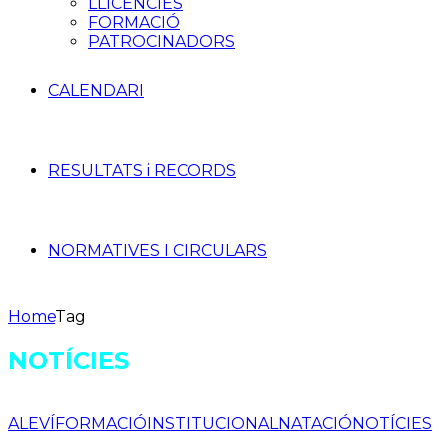
LLICÈNCIES
FORMACIÓ
PATROCINADORS
CALENDARI
RESULTATS i RECORDS
NORMATIVES I CIRCULARS
Home
Tag
NOTÍCIES
ALEVÍ
FORMACIÓ
INSTITUCIONAL
NATACIÓ
NOTÍCIES