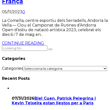
França
05/11/2023
0
La Comella, centre esportiu dels Serradells, Andorra la
Vella.— Clou el Campionat de Rutines d’Andorra
Open d’estiu de natació artística 2023, celebrat els
dies 6 i 7 de maig en...
CONTINUE READING
Categories
Categories
Recent Posts
07/31/2026
Biel Cuen, Patrick Pelegrina i
Kevin Teixeira estan llestos per a París