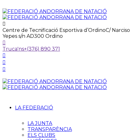
Centre de Tecnificació Esportiva d’Ordino
C/ Narciso
Yepes s/n AD300 Ordino
Truca'ns
+(376) 890 371
LA FEDERACIÓ
LA JUNTA
TRANSPARÈNCIA
ELS CLUBS